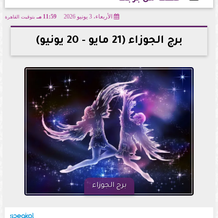
الأربعاء، 3 يونيو 2026
11:59 مـ
بتوقيت القاهرة
2026-06-03 23:59:31
برج الجوزاء (21 مايو - 20 يونيو)
برج الجوزاء