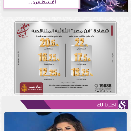
أغسطس:...
اخترنا لك