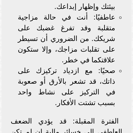
بيئتك وإظهار إبداعك.
عاطفيًا: أنت في حالة مزاجية
متقلبة وقد تفرغ غضبك على
شريكك. من الضروري أن تسيطر
على تقلبات مزاجك، وإلا ستكون
علاقتكما في خطر.
صحيًا: مع ازدياد تركيزك على
ذاتك، قد تشعر بالأرق أو صعوبة
في التركيز على نشاط واحد
بسبب تشتت الأفكار.
الفترة المقبلة: قد يؤدي الضعف
العاطفي إلى خسائر مالية إن لم تكن