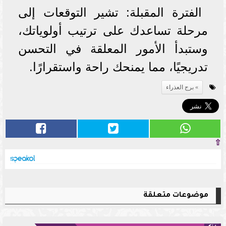
الفترة المقبلة: تشير التوقعات إلى
مرحلة تساعدك على ترتيب أولوياتك،
وستبدأ الأمور المعلقة في التحسن
تدريجيًا، مما يمنحك راحة واستقرارًا.
برج العذراء
⇧
موضوعات متعلقة