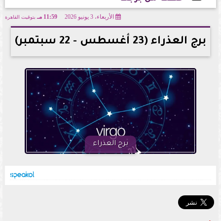
الأربعاء، 3 يونيو 2026
11:59 مـ
بتوقيت القاهرة
2026-06-03 23:59:16
برج العذراء (23 أغسطس - 22 سبتمبر)
برج العذراء