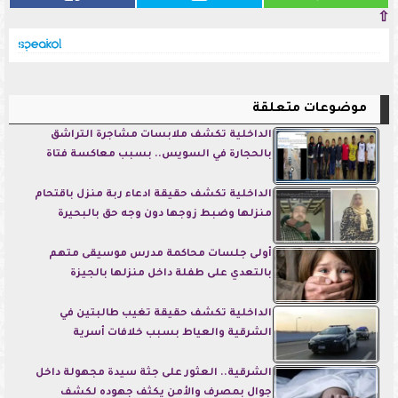
⇧
موضوعات متعلقة
الداخلية تكشف ملابسات مشاجرة التراشق
بالحجارة في السويس.. بسبب معاكسة فتاة
الداخلية تكشف حقيقة ادعاء ربة منزل باقتحام
منزلها وضبط زوجها دون وجه حق بالبحيرة
أولى جلسات محاكمة مدرس موسيقى متهم
بالتعدي على طفلة داخل منزلها بالجيزة
الداخلية تكشف حقيقة تغيب طالبتين في
الشرقية والعياط بسبب خلافات أسرية
الشرقية.. العثور على جثة سيدة مجهولة داخل
جوال بمصرف والأمن يكثف جهوده لكشف