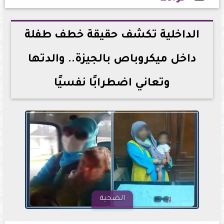
2026-06-03 17:31:01
الداخلية تكشف حقيقة خطف طفلة
داخل ميكروباص بالجيزة.. والدتها
وتعاني اضطرابًا نفسيًا
الضحية