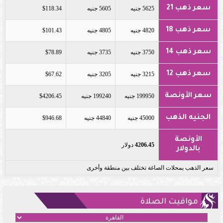
سعر ذهب 21
5625 جنيه
5605 جنيه
$118.34
سعر ذهب 18
4820 جنيه
4805 جنيه
$101.43
سعر ذهب 14
3750 جنيه
3735 جنيه
$78.89
سعر ذهب 12
3215 جنيه
3205 جنيه
$67.62
سعر الأونصة
199950 جنيه
199240 جنيه
$4206.45
الجنيه الذهب
45000 جنيه
44840 جنيه
$946.68
الأونصة
4206.45
دولار
بالدولار
سعر الذهب بمحلات الصاغة تختلف بين منطقة وأخرى
مواقيت الصلاة