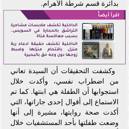
بدائرة قسم شرطة الأهرام.
اقرأ أيضاً
الداخلية تكشف ملابسات مشاجرة
التراشق بالحجارة في السويس..
بسبب معاكسة فتاة
الداخلية تكشف حقيقة ادعاء ربة
منزل باقتحام منزلها وضبط
زوجها دون وجه حق بالبحيرة
وكشفت التحقيقات أن السيدة تعاني
من اضطراب نفسي، وأكدت خلال
استجوابها أن الطفلة هي ابنتها. كما تم
الاستماع إلى أقوال إحدى جاراتها، التي
أكدت صحة روايتها، مشيرة إلى أنها
وضعت طفلتها بأحد المستشفيات خلال