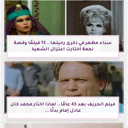
سناء مظهر في ذكرى رحيلها.. 13 فيلمًا وقصة
نجمة اختارت اعتزال الشهرة
فيلم الحريف بعد 43 عامًا.. لماذا اختار محمد خان
عادل إمام بدلًا...