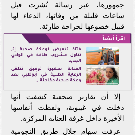
جمهورها، عبر رسالة نُشرت قبل
ساعات قليلة من وفاتها، الدعاء لها
قبيل خضوعها لجراحة طارئة.
اقرأ أيضاً
فتاة تتعرض لوعكة صحية إثر
تناول مشروب طاقة في الوادي
الجديد
الفنانة سميرة توفيق تتلقى
الرعاية الطبية في أبوظبي بعد
وعكة صحية مفاجئة ر
إلا أن تقارير صحفية كشفت أنها
دخلت في غيبوبة، ولفظت أنفاسها
الأخيرة داخل غرفة العناية المركزة.
عرفت سهام جلال طريق النجومية