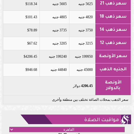
سعر ذهب 21
5625 جنيه
5605 جنيه
$118.34
سعر ذهب 18
4820 جنيه
4805 جنيه
$101.43
سعر ذهب 14
3750 جنيه
3735 جنيه
$78.89
سعر ذهب 12
3215 جنيه
3205 جنيه
$67.62
سعر الأونصة
199950 جنيه
199240 جنيه
$4206.45
الجنيه الذهب
45000 جنيه
44840 جنيه
$946.68
الأونصة
4206.45
دولار
بالدولار
سعر الذهب بمحلات الصاغة تختلف بين منطقة وأخرى
مواقيت الصلاة