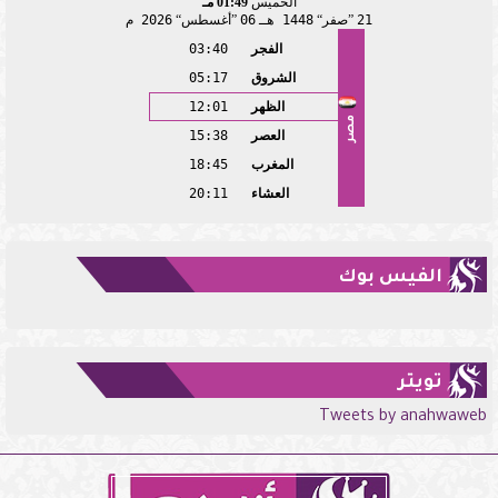
الخميس
01:49 مـ
21
صفر
1448 هـ
06
أغسطس
2026 م
الفجر
03:40
الشروق
05:17
الظهر
12:01
مصر
العصر
15:38
المغرب
18:45
العشاء
20:11
الفيس بوك
تويتر
Tweets by anahwaweb