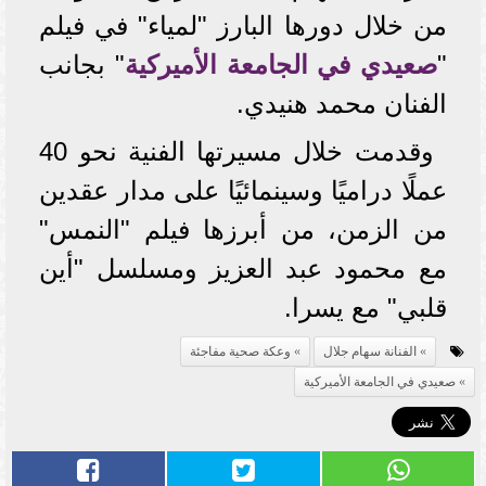
من خلال دورها البارز "لمياء" في فيلم
"
صعيدي في الجامعة الأميركية
" بجانب
الفنان محمد هنيدي.
وقدمت خلال مسيرتها الفنية نحو 40
عملًا دراميًا وسينمائيًا على مدار عقدين
من الزمن، من أبرزها فيلم "النمس"
مع محمود عبد العزيز ومسلسل "أين
قلبي" مع يسرا.
الفنانة سهام جلال
وعكة صحية مفاجئة
صعيدي في الجامعة الأميركية