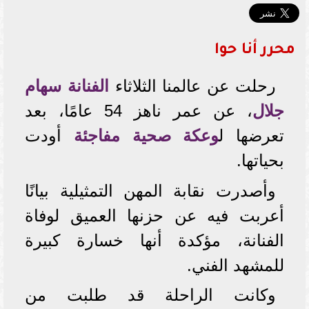
محرر أنا حوا
رحلت عن عالمنا الثلاثاء
الفنانة سهام
جلال
، عن عمر ناهز 54 عامًا، بعد
تعرضها ل
وعكة صحية مفاجئة
أودت
بحياتها.
وأصدرت نقابة المهن التمثيلية بيانًا
أعربت فيه عن حزنها العميق لوفاة
الفنانة، مؤكدة أنها خسارة كبيرة
للمشهد الفني.
وكانت الراحلة قد طلبت من