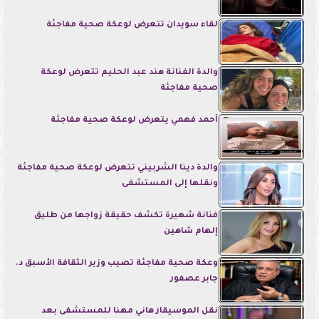
لقاء سويدان تتعرض لوعكة صحية مفاجئة
والدة الفنانة هند عبد الحليم تتعرض لوعكة
صحية مفاجئة
أحمد فهمي يتعرض لوعكة صحية مفاجئة
والدة دينا الشربيني تتعرض لوعكة صحية مفاجئة
ونقلها إلى المستشفى
فنانة شهيرة تكشف حقيقة زواجها من طليق
إلهام شاهين
وعكة صحية مفاجئة تصيب وزير الثقافة الأسبق د.
جابر عصفور
نقل الموسيقار هاني مهنا للمستشفى بعد