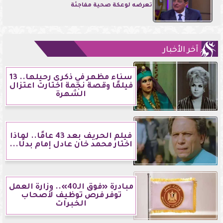
تعرضه لوعكة صحية مفاجئة
آخر الأخبار
سناء مظهر في ذكرى رحيلها.. 13
فيلمًا وقصة نجمة اختارت اعتزال
الشهرة
فيلم الحريف بعد 43 عامًا.. لماذا
اختار محمد خان عادل إمام بدلًا...
مبادرة «فوق الـ40».. وزارة العمل
توفر فرص توظيف لأصحاب
الخبرات