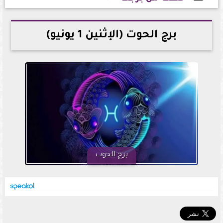
2026-06-01 23:13:49
برج الحوت (الإثنين 1 يونيو)
برج الحوت