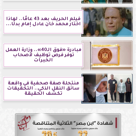
فيلم الحريف بعد 43 عامًا.. لماذا
اختار محمد خان عادل إمام بدلًا...
مبادرة «فوق الـ40».. وزارة العمل
توفر فرص توظيف لأصحاب
الخبرات
منتحلة صفة صحفية في واقعة
سائق النقل الذكي.. التحقيقات
تكشف الحقيقة