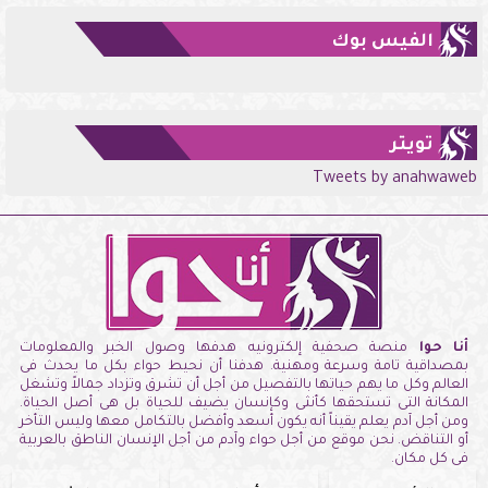
الفيس بوك
تويتر
Tweets by anahwaweb
أنا حوا
منصة صحفية إلكترونيه هدفها وصول الخبر والمعلومات
بمصداقية تامة وسرعة ومهنية. هدفنا أن نحيط حواء بكل ما يحدث فى
العالم وكل ما يهم حياتها بالتفصيل من أجل أن تشرق وتزداد جمالاً وتشغل
المكانة التى تستحقها كأنثى وكإنسان يضيف للحياة بل هى أصل الحياة.
ومن أجل آدم يعلم يقيناً أنه يكون أسعد وأفضل بالتكامل معها وليس التأخر
أو التناقض. نحن موقع من أجل حواء وآدم من أجل الإنسان الناطق بالعربية
فى كل مكان.