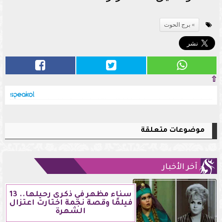
برج الحوت
⇧
موضوعات متعلقة
آخر الأخبار
سناء مظهر في ذكرى رحيلها.. 13
فيلمًا وقصة نجمة اختارت اعتزال
الشهرة