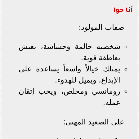
أنا حوا
صفات المولود:
شخصية حالمة وحساسة، يعيش
بعاطفة قوية.
يمتلك خيالاً واسعاً يساعده على
الإبداع، ويميل للهدوء.
رومانسي ومخلص، ويحب إتقان
عمله.
على الصعيد المهني: