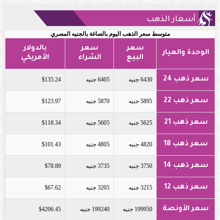
أسعار الذهب
متوسط سعر الذهب اليوم بالصاغة بالجنيه المصري
سعر
سعر
بالدولار
الوحدة والعيار
البيع
الشراء
الأمريكي
سعر ذهب 24
6430 جنيه
6405 جنيه
$135.24
سعر ذهب 22
5895 جنيه
5870 جنيه
$123.97
سعر ذهب 21
5625 جنيه
5605 جنيه
$118.34
سعر ذهب 18
4820 جنيه
4805 جنيه
$101.43
سعر ذهب 14
3750 جنيه
3735 جنيه
$78.89
سعر ذهب 12
3215 جنيه
3205 جنيه
$67.62
سعر الأونصة
199950 جنيه
199240 جنيه
$4206.45