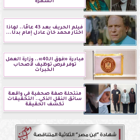
الشهرة
فيلم الحريف بعد 43 عامًا.. لماذا
اختار محمد خان عادل إمام بدلًا...
مبادرة «فوق الـ40».. وزارة العمل
توفر فرص توظيف لأصحاب
الخبرات
منتحلة صفة صحفية في واقعة
سائق النقل الذكي.. التحقيقات
تكشف الحقيقة