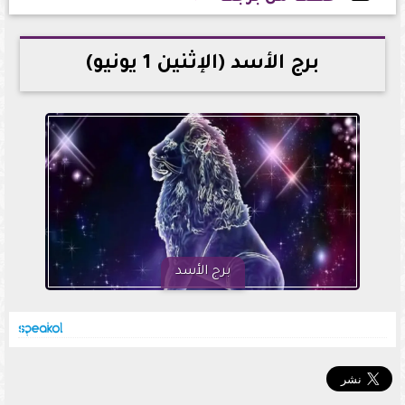
2026-06-01 23:03:47
برج الأسد (الإثنين 1 يونيو)
برج الأسد