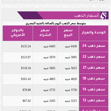
أسعار الذهب
متوسط سعر الذهب اليوم بالصاغة بالجنيه المصري
سعر
سعر
بالدولار
الوحدة والعيار
البيع
الشراء
الأمريكي
سعر ذهب 24
6430 جنيه
6405 جنيه
$135.24
سعر ذهب 22
5895 جنيه
5870 جنيه
$123.97
سعر ذهب 21
5625 جنيه
5605 جنيه
$118.34
سعر ذهب 18
4820 جنيه
4805 جنيه
$101.43
سعر ذهب 14
3750 جنيه
3735 جنيه
$78.89
سعر ذهب 12
3215 جنيه
3205 جنيه
$67.62