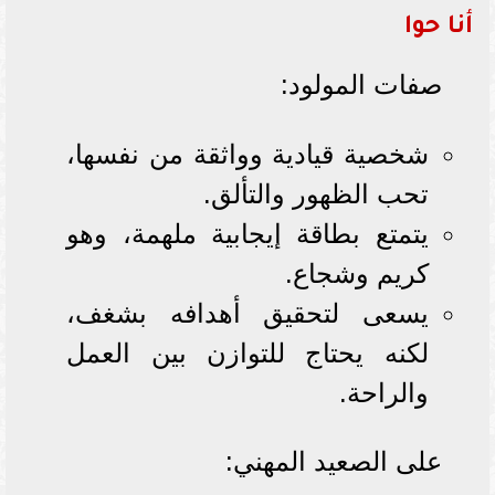
أنا حوا
صفات المولود:
شخصية قيادية وواثقة من نفسها،
تحب الظهور والتألق.
يتمتع بطاقة إيجابية ملهمة، وهو
كريم وشجاع.
يسعى لتحقيق أهدافه بشغف،
لكنه يحتاج للتوازن بين العمل
والراحة.
على الصعيد المهني: