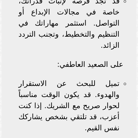
قد تجد فرصة لإثبات قدراتك،
خاصة في مجالات الإبداع أو
التواصل. استثمر مهاراتك في
التنظيم والتخطيط، وتجنب التردد
الزائد.
على الصعيد العاطفي:
تميل للبحث عن الاستقرار
والهدوء. قد يكون الوقت مناسباً
لحوار صريح مع الشريك. إذا كنت
أعزب، قد تلتقي بشخص يشاركك
نفس القيم.