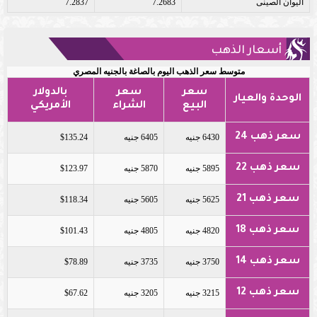
اليوان الصينى
7.2683
7.2837
أسعار الذهب
متوسط سعر الذهب اليوم بالصاغة بالجنيه المصري
سعر
سعر
بالدولار
الوحدة والعيار
البيع
الشراء
الأمريكي
سعر ذهب 24
6430 جنيه
6405 جنيه
$135.24
سعر ذهب 22
5895 جنيه
5870 جنيه
$123.97
سعر ذهب 21
5625 جنيه
5605 جنيه
$118.34
سعر ذهب 18
4820 جنيه
4805 جنيه
$101.43
سعر ذهب 14
3750 جنيه
3735 جنيه
$78.89
سعر ذهب 12
3215 جنيه
3205 جنيه
$67.62