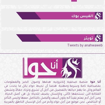
الفيس بوك
تويتر
Tweets by anahwaweb
أنا حوا
منصة صحفية إلكترونيه هدفها وصول الخبر والمعلومات
بمصداقية تامة وسرعة ومهنية. هدفنا أن نحيط حواء بكل ما يحدث فى
العالم وكل ما يهم حياتها بالتفصيل من أجل أن تشرق وتزداد جمالاً وتشغل
المكانة التى تستحقها كأنثى وكإنسان يضيف للحياة بل هى أصل الحياة.
ومن أجل آدم يعلم يقيناً أنه يكون أسعد وأفضل بالتكامل معها وليس التأخر
أو التناقض. نحن موقع من أجل حواء وآدم من أجل الإنسان الناطق بالعربية