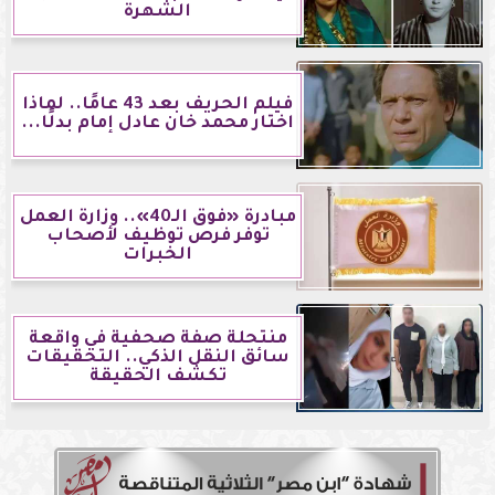
الشهرة
فيلم الحريف بعد 43 عامًا.. لماذا
اختار محمد خان عادل إمام بدلًا...
مبادرة «فوق الـ40».. وزارة العمل
توفر فرص توظيف لأصحاب
الخبرات
منتحلة صفة صحفية في واقعة
سائق النقل الذكي.. التحقيقات
تكشف الحقيقة