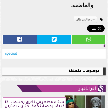
والعاطفة.
برج السرطان
⇧
موضوعات متعلقة
آخر الأخبار
سناء مظهر في ذكرى رحيلها.. 13
فيلمًا وقصة نجمة اختارت اعتزال