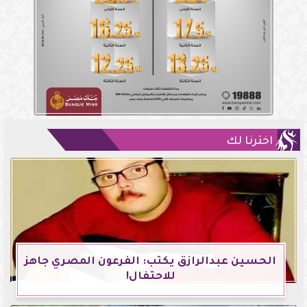
اخترنا لك
الحسين عبدالرازق يكتب: الفرعون المصري جاهز
للاحتفال!