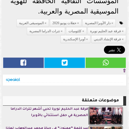
المؤسسات الثقافية الحافظة للهوية
الموسيقية المصرية والعربية.
دار الأوبرا المصرية
حفلات يونيو 2026
الموسيقى العربية
فرقة عبد الحليم نويرة
كلثوميات
تترات الدراما المصرية
فرقة الإنشاد الديني
أوبرا الإسكندرية
⇧
موضوعات متعلقة
فرقة عبد الحليم نويرة تحيي أشهر تترات الدراما
المصرية في حفل استثنائي بالأوبرا
سر كلمة ”ممنون” في حياة محمد عبدالوهاب: لماذا