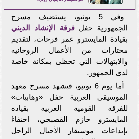
وفي 5 يونيو، يستضيف مسرح
الجمهورية حفل
فرقة الإنشاد الديني
بقيادة المايسترو عمر فرحات، لتقديم
مختارات من الأعمال الروحانية
والابتهالات التي تحظى بمكانة خاصة
لدى الجمهور.
أما يوم 6 يونيو، فيشهد مسرح معهد
الموسيقى العربية حفل «وهابيات»
للفرقة القومية العربية بقيادة
المايسترو حازم القصبجي، احتفاءً
بإبداعات موسيقار الأجيال الراحل