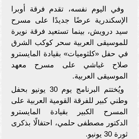
وفي اليوم نفسه، تقدم فرقة أوبرا
الإسكندرية عرضًا جديدًا على مسرح
سيد درويش، بينما تستعيد فرقة نويرة
للموسيقى العربية سحر كوكب الشرق
في حفل «كلثوميات» بقيادة المايسترو
صلاح غباشي على مسرح معهد
الموسيقى العربية.
ويُختتم البرنامج يوم 30 يونيو بحفل
وطني كبير للفرقة القومية العربية على
المسرح الكبير بقيادة المايسترو
الدكتور مصطفى حلمي، احتفالًا بذكرى
ثورة 30 يونيو.