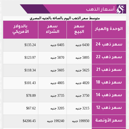
أسعار الذهب
متوسط سعر الذهب اليوم بالصاغة بالجنيه المصري
سعر
سعر
بالدولار
الوحدة والعيار
البيع
الشراء
الأمريكي
سعر ذهب 24
6430 جنيه
6405 جنيه
$135.24
سعر ذهب 22
5895 جنيه
5870 جنيه
$123.97
سعر ذهب 21
5625 جنيه
5605 جنيه
$118.34
سعر ذهب 18
4820 جنيه
4805 جنيه
$101.43
سعر ذهب 14
3750 جنيه
3735 جنيه
$78.89
سعر ذهب 12
3215 جنيه
3205 جنيه
$67.62
سعر الأونصة
199950 جنيه
199240 جنيه
$4206.45