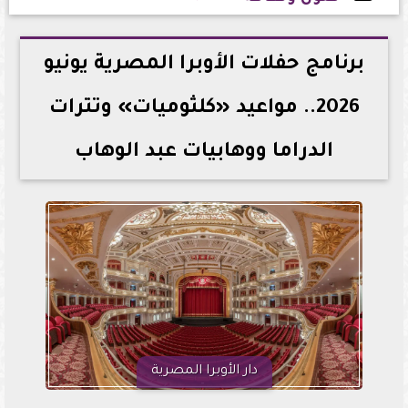
2026-06-01 21:46:00
برنامج حفلات الأوبرا المصرية يونيو
2026.. مواعيد «كلثوميات» وتترات
الدراما ووهابيات عبد الوهاب
دار الأوبرا المصرية