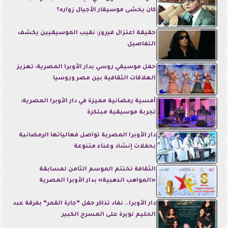
كان يخشى موسيقار الأجيال زواره؟
حقيقة اعتزال فيروز: نقيب الموسيقيين يكشف
التفاصيل
حفل موسيقي روسي بدار الأوبرا المصرية: تعزيز
العلاقات الثقافية بين مصر وروسيا
أمسية رمضانية مميزة في دار الأوبرا المصرية:
تجربة موسيقية مبتكرة
دار الأوبرا المصرية تواصل فعالياتها الرمضانية
بحفلات إنشاد وغناء متنوعة
الثقافة تختتم الموسم الثامن لمسابقة
«المواهب الذهبية» بدار الأوبرا المصرية
دار الأوبرا.. نفاد تذاكر حفل ”جارة القمر” بفرقة عبد
الحليم نويرة على المسرح الكبير