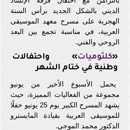
بالتزامن مع احتفال فرقة الإنشاد
الديني بالشكل الجديد برأس السنة
الهجرية على مسرح معهد الموسيقى
العربية، في مناسبة تجمع بين البعد
الروحي والفني.
«
كلثوميات
» واحتفالات
وطنية في ختام الشهر
يحمل الأسبوع الأخير من يونيو
مجموعة من الفعاليات المميزة، حيث
يشهد المسرح الكبير يوم 25 يونيو حفلًا
للموسيقى العربية بقيادة المايسترو
الدكتور محمد الموجي.