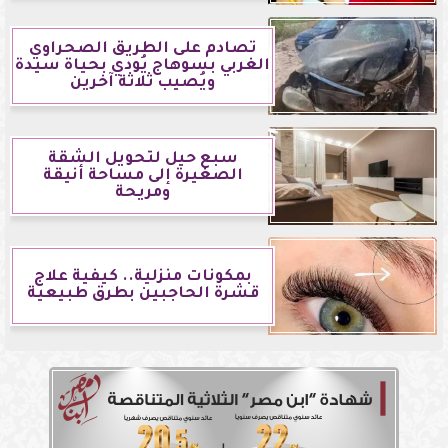
تصادم على الطريق الصحراوي
الغربي بسوهاج يُودي بحياة سيدة
ويُصيب ثلاثة آخرين
سبع حيل لتحويل الشقة
الصغيرة إلى مساحة أنيقة
ومريحة
بمكونات منزلية.. كيفية علاج
قشرة الحاجبين بطرق طبيعية