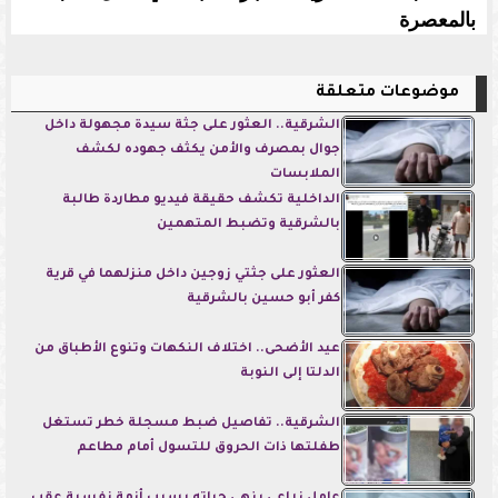
بالمعصرة
موضوعات متعلقة
الشرقية.. العثور على جثة سيدة مجهولة داخل
جوال بمصرف والأمن يكثف جهوده لكشف
الملابسات
الداخلية تكشف حقيقة فيديو مطاردة طالبة
بالشرقية وتضبط المتهمين
العثور على جثتي زوجين داخل منزلهما في قرية
كفر أبو حسين بالشرقية
عيد الأضحى.. اختلاف النكهات وتنوع الأطباق من
الدلتا إلى النوبة
الشرقية.. تفاصيل ضبط مسجلة خطر تستغل
طفلتها ذات الحروق للتسول أمام مطاعم