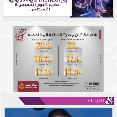
برج الجوزاء (21 مايو - 20 يونيو)
حظك اليوم الخميس 6
أغسطس:...
اخترنا لك