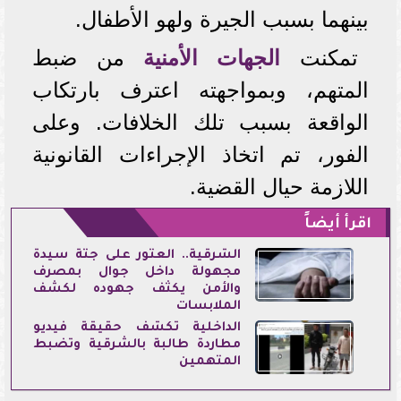
بينهما بسبب الجيرة ولهو الأطفال.
تمكنت
الجهات الأمنية
من ضبط
المتهم، وبمواجهته اعترف بارتكاب
الواقعة بسبب تلك الخلافات. وعلى
الفور، تم اتخاذ الإجراءات القانونية
اللازمة حيال القضية.
اقرأ أيضاً
الشرقية.. العثور على جثة سيدة
مجهولة داخل جوال بمصرف
والأمن يكثف جهوده لكشف
الملابسات
الداخلية تكشف حقيقة فيديو
مطاردة طالبة بالشرقية وتضبط
المتهمين