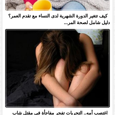
كيف تتغير الدورة الشهرية لدى النساء مع تقدم العمر؟
دليل شامل لصحة المر...
اغتصب أمه.. التحريات تفجر مفاجأة في مقتل شاب