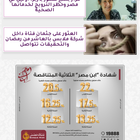
مصر وحظر الترويج لخدماتها
الصحية
العثور على جثمان فتاة داخل
شركة ملابس بالعاشر من رمضان
والتحقيقات تتواصل