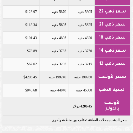
سعر ذهب 22
5895 جنيه
5870 جنيه
$123.97
سعر ذهب 21
5625 جنيه
5605 جنيه
$118.34
سعر ذهب 18
4820 جنيه
4805 جنيه
$101.43
سعر ذهب 14
3750 جنيه
3735 جنيه
$78.89
سعر ذهب 12
3215 جنيه
3205 جنيه
$67.62
سعر الأونصة
199950 جنيه
199240 جنيه
$4206.45
الجنيه الذهب
45000 جنيه
44840 جنيه
$946.68
الأونصة
4206.45
دولار
بالدولار
سعر الذهب بمحلات الصاغة تختلف بين منطقة وأخرى