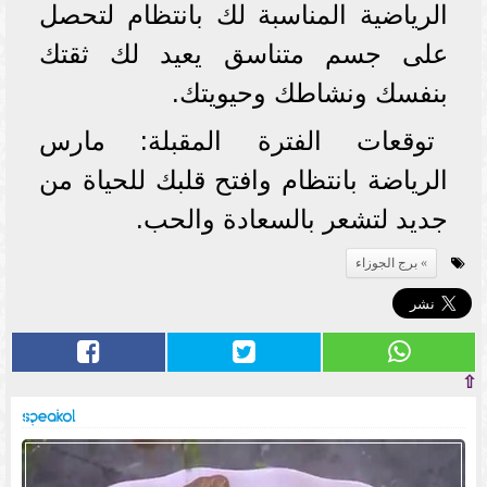
الرياضية المناسبة لك بانتظام لتحصل
على جسم متناسق يعيد لك ثقتك
بنفسك ونشاطك وحيويتك.
توقعات الفترة المقبلة: مارس
الرياضة بانتظام وافتح قلبك للحياة من
جديد لتشعر بالسعادة والحب.
برج الجوزاء
⇧