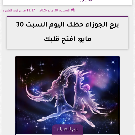
السبت، 30 مايو 2026
11:17 مـ
بتوقيت القاهرة
2026-05-30 23:17:04
برج الجوزاء حظك اليوم السبت 30
مايو: افتح قلبك
برج الجوزاء