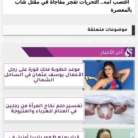
اغتصب أمه.. التحريات تفجر مفاجأة في مقتل شاب
بالمعصرة
موضوعات متعلقة
آخر الأخبار
موعد خطوبة ملك قورة على رجل
الأعمال يوسف عثمان في الساحل
الشمالي
تفسير حلم نكاح المرأة من رجلين
في المنام للعزباء والمتزوجة
قرار بمنع ظهور باربرا أونيل في