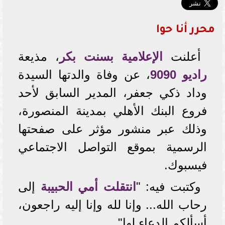
محرر أنا حوا
أعلنت
الإعلامية بسنت بكر
، مذيعة
راديو 9090
، عن وفاة والدتها السيدة
وداد ذكي جعفر، المدير السابق لأحد
فروع البنك الأهلي بمدينة المنصورة،
وذلك عبر منشور مؤثر على صفحتها
الرسمية بموقع التواصل الاجتماعي
فيسبوك.
وكتبت فيه: "
انتقلت أمي الحبيبة
إلى
رحاب الله... وإنا لله وإنا إليه راجعون،
أسألكم الدعاء لها".