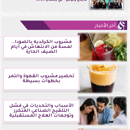
”هايدي ونوفل” في رمضان 2025
آخر الأخبار
مشروب الكركديه بالصودا..
لمسة من الانتعاش في أيام
الصيف الحارة
تحضير مشروب القهوة والتمر
بخطوات بسيطة
الأسباب والتحديات في فشل
التلقيح الصناعي المتكرر
وتوجهات العلاج المستقبلية