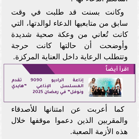
وكانت بسنت قد طلبت في وقت
سابق من متابعيها الدعاء لوالدتها، التي
كانت تُعاني من وعكة صحية شديدة
وأوضحت أن حالتها كانت حرجة
وتتطلب الرعاية داخل العناية المركزة.
اقرأ أيضاً
إذاعة الراديو 9090 تقدم
المسلسل الإذاعي ”هايدي
ونوفل” في رمضان 2025
كما أعربت عن امتنانها للأصدقاء
والمقربين الذين دعموا موقفها خلال
هذه الأزمة الصعبة.