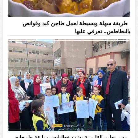
طريقة سهلة وبسيطة لعمل طاجن كبد وقوانص
بالبطاطس.. تعرفي عليها
مدير تعليم القليوبية تشهد فعاليات مسابقة «لمحات