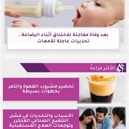
بعد وفاة مفاجئة للاختناق أثناء الرضاعة..
تحذيرات عاجلة للأمهات
الأكثر قراءةً
تحضير مشروب القهوة والتمر
بخطوات بسيطة
الأسباب والتحديات في فشل
التلقيح الصناعي المتكرر
وتوجهات العلاج المستقبلية