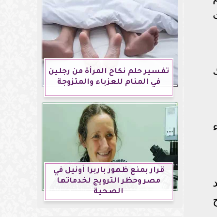
تفسير حلم نكاح المرأة من رجلين
في المنام للعزباء والمتزوجة
قرار بمنع ظهور باربرا أونيل في
مصر وحظر الترويج لخدماتها
الصحية