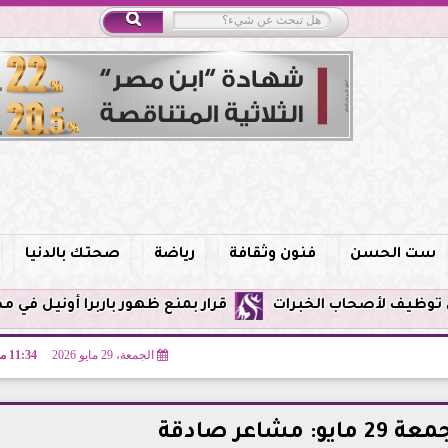
ست الحسن
فنون وثقافة
رياضة
صحتك بالدنيا
قرار بمنع ظهور باربرا أونيل في مصر وحظر التر
الجمعة، 29 مايو 2026
11:34 مـ
مشاعر صادقة