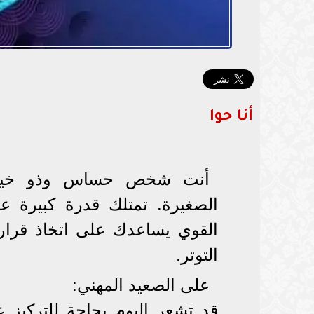
أنا حوا
أنت شخص حساس وذو خيال و
الصغيرة. تمتلك قدرة كبيرة 
القوي يساعدك على اتخاذ قرارا
التوتر.
على الصعيد المهني:
قد تشعر اليوم بحاجة للتركيز 