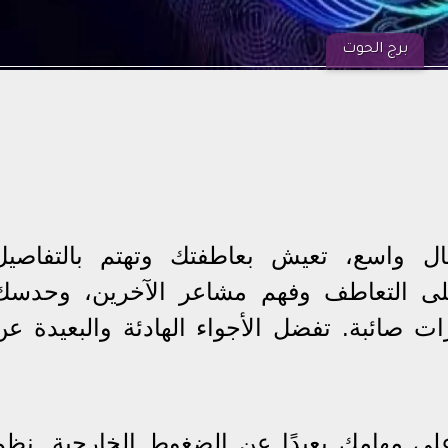
برج الحوت
اسع، تعيش بعاطفتك وتهتم بالتفاصيل
على التعاطف وفهم مشاعر الآخرين، وحدسك
ت صائبة. تفضل الأجواء الهادئة والبعيدة عن
على مهامك بعيدًا عن الضغوط الخارجية. نظم