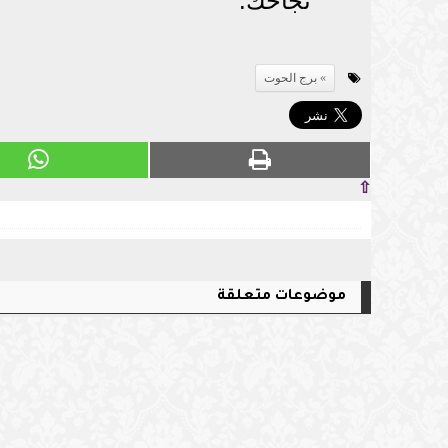
نجاحك.
برج الحوت
⇧
موضوعات متعلقة