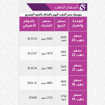
أسعار الذهب
متوسط سعر الذهب اليوم بالصاغة بالجنيه المصري
الوحدة
سعر
سعر
بالدولار
والعيار
البيع
الشراء
الأمريكي
سعر
6430
6405 جنيه
$135.24
جنيه
ذهب 24
سعر
5895
5870 جنيه
$123.97
جنيه
ذهب 22
سعر
5625
5605 جنيه
$118.34
جنيه
ذهب 21
سعر
4820
4805 جنيه
$101.43
جنيه
ذهب 18
سعر
3750
3735 جنيه
$78.89
جنيه
ذهب 14