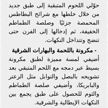
حوّلي اللحوم المتبقية إلى طبق جديد
من خلال خلطها مع شرائح البطاطس
المحمصة جزئيًا وصلصة الطماطم
الخفيفة، ثم إدخالها إلى الفرن حتى
تنضج وتتداخل النكهات.
- مكرونة باللحمة والبهارات الشرقية
أضيفي لمسة مميزة لطبق مكرونة
بسيط عبر دمجه مع اللحم المتبقي بعد
تشويحه بالبصل والتوابل مثل الزعتر
والبابريكا، وأضيفي صلصة الطماطم
والثوم للحصول على طبق يجمع بين
النكهات الإيطالية والشرقية.