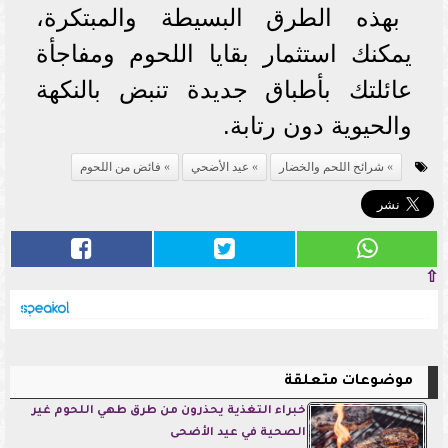
بهذه الطرق البسيطة والمبتكرة،
يمكنك استثمار بقايا اللحوم ومفاجأة
عائلتك بأطباق جديدة تنبض بالنكهة
والحيوية دون رتابة.
شرائح اللحم والخضار
عيد الأضحي
فائض من اللحوم
⇧
موضوعات متعلقة
خبراء التغذية يحذرون من طرق طهي اللحوم غير
الصحية في عيد الأضحى