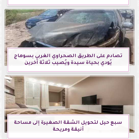
تصادم على الطريق الصحراوي الغربي بسوهاج
يُودي بحياة سيدة ويُصيب ثلاثة آخرين
سبع حيل لتحويل الشقة الصغيرة إلى مساحة
أنيقة ومريحة