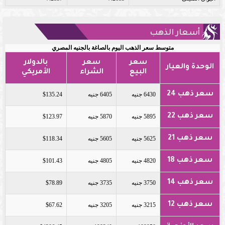
أسعار الذهب
متوسط سعر الذهب اليوم بالصاغة بالجنيه المصري
سعر
سعر
بالدولار
الوحدة والعيار
البيع
الشراء
الأمريكي
سعر ذهب 24
6430 جنيه
6405 جنيه
$135.24
سعر ذهب 22
5895 جنيه
5870 جنيه
$123.97
سعر ذهب 21
5625 جنيه
5605 جنيه
$118.34
سعر ذهب 18
4820 جنيه
4805 جنيه
$101.43
سعر ذهب 14
3750 جنيه
3735 جنيه
$78.89
سعر ذهب 12
3215 جنيه
3205 جنيه
$67.62