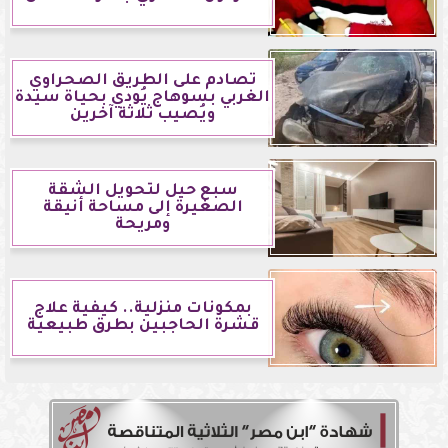
تصادم على الطريق الصحراوي
الغربي بسوهاج يُودي بحياة سيدة
ويُصيب ثلاثة آخرين
سبع حيل لتحويل الشقة
الصغيرة إلى مساحة أنيقة
ومريحة
بمكونات منزلية.. كيفية علاج
قشرة الحاجبين بطرق طبيعية