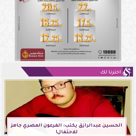
اخترنا لك
الحسين عبدالرازق يكتب: الفرعون المصري جاهز
للاحتفال!