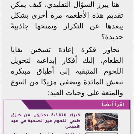
هنا يبرز السؤال التقليدي، كيف يمكن
تقديم هذه الأطعمة مرة أخرى بشكل
يبعدها عن التكرار ويمنحها جاذبيةً
جديدة؟
تجاوز فكرة إعادة تسخين بقايا
الطعام، إليك أفكار إبداعية لتحويل
اللحوم المتبقية إلى أطباق مبتكرة
تنعش المائدة وتضفي مزيدًا من التنوع
والمتعة على وجبات العيد:
اقرأ أيضاً
خبراء التغذية يحذرون من طرق
طهي اللحوم غير الصحية في عيد
الأضحى