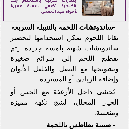
ابتكارات منزلية باستخدام جلد
الأضحية تضفي لمسة مميزة
لأجواء عيد الأضحى
-ساندوتشات اللحمة بالتتبيلة السريعة
بقايا اللحوم يمكن استخدامها لتحضير
ساندوتشات شهية بلمسة جديدة. يتم
تقطيع اللحم إلى شرائح صغيرة
وتشويحها مع البصل والفلفل الألوان
وإضافة الزبادي أو المستردة.
تُحشى داخل الأرغفة مع الخس أو
الخيار المخلل، لتنتج نكهة مميزة
ومنعشة.
- صينية بطاطس باللحمة