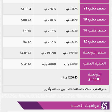
سعر ذهب 21
5625 جنيه
5605 جنيه
$118.34
سعر ذهب 18
4820 جنيه
4805 جنيه
$101.43
سعر ذهب 14
3750 جنيه
3735 جنيه
$78.89
سعر ذهب 12
3215 جنيه
3205 جنيه
$67.62
سعر الأونصة
199950 جنيه
199240 جنيه
$4206.45
الجنيه الذهب
45000 جنيه
44840 جنيه
$946.68
الأونصة
4206.45
دولار
بالدولار
سعر الذهب بمحلات الصاغة تختلف بين منطقة وأخرى
مواقيت الصلاة