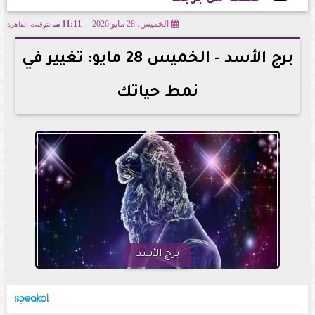
الخميس، 28 مايو 2026
11:11 مـ
بتوقيت القاهرة
2026-05-28 23:11:08
برج الأسد - الخميس 28 مايو: تغيير في
نمط حياتك
برج الأسد