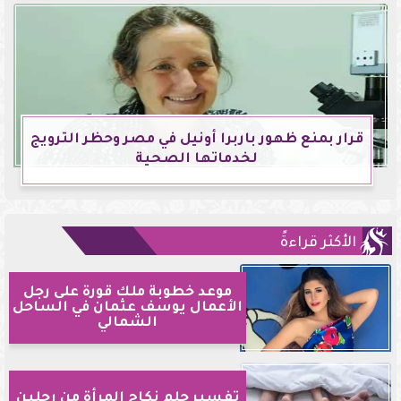
قرار بمنع ظهور باربرا أونيل في مصر وحظر الترويج
لخدماتها الصحية
الأكثر قراءةً
موعد خطوبة ملك قورة على رجل
الأعمال يوسف عثمان في الساحل
الشمالي
تفسير حلم نكاح المرأة من رجلين