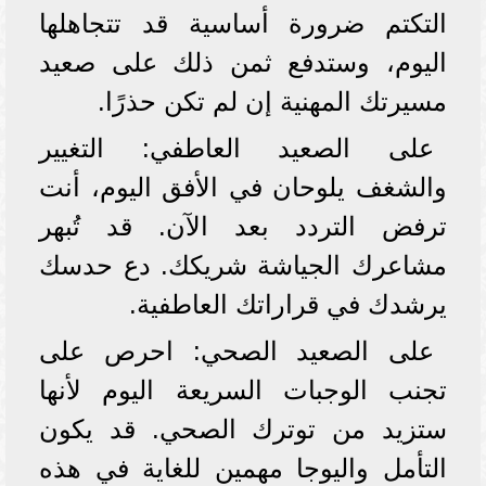
التكتم ضرورة أساسية قد تتجاهلها
اليوم، وستدفع ثمن ذلك على صعيد
مسيرتك المهنية إن لم تكن حذرًا.
على الصعيد العاطفي: التغيير
والشغف يلوحان في الأفق اليوم، أنت
ترفض التردد بعد الآن. قد تُبهر
مشاعرك الجياشة شريكك. دع حدسك
يرشدك في قراراتك العاطفية.
على الصعيد الصحي: احرص على
تجنب الوجبات السريعة اليوم لأنها
ستزيد من توترك الصحي. قد يكون
التأمل واليوجا مهمين للغاية في هذه