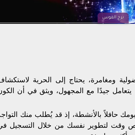
برج القوس
ولية ومغامرة، يحتاج إلى الحرية لاستكشاف
 يتعامل جيدًا مع المجهول، ويثق في أن الكون
مك حافلاً بالأنشطة، إذ قد يُطلب منك التواجد
ص وقت لتطوير نفسك من خلال التسجيل في