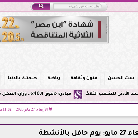
ست الحسن
فنون وثقافة
رياضة
صحتك بالدنيا
مبادرة «فوق الـ40».. وزارة العمل توفر فرص توظيف لأصحاب الخبرات
الأربعاء، 27 مايو 2026
11:02 مـ
بالأنشطة