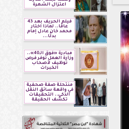
اعتزال الشهرة
فيلم الحريف بعد 43
عامًا.. لماذا اختار
محمد خان عادل إمام
بدلًا...
مبادرة «فوق الـ40»..
وزارة العمل توفر فرص
توظيف لأصحاب
الخبرات
منتحلة صفة صحفية
في واقعة سائق النقل
الذكي.. التحقيقات
تكشف الحقيقة