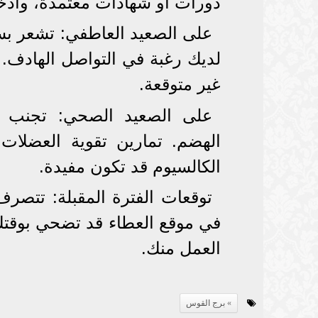
دورات أو شهادات معتمدة، وادخر 
على الصعيد العاطفي: تشعر بس
لديك رغبة في التواصل الهادف. 
غير متوقعة.
على الصعيد الصحي: تجنب ال
الهضم. تمارين تقوية العضلات 
الكالسيوم قد تكون مفيدة.
توقعات الفترة المقبلة: تتصرف
في موقع العطاء قد تضحي بوقتك 
العمل منك.
برج القوس