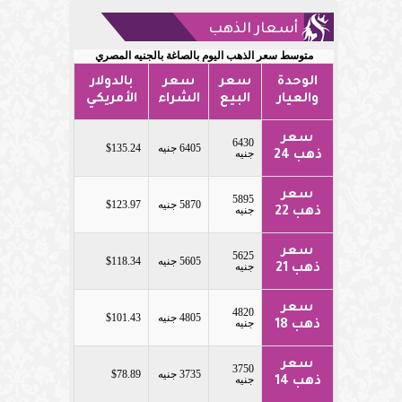
أسعار الذهب
متوسط سعر الذهب اليوم بالصاغة بالجنيه المصري
الوحدة
سعر
سعر
بالدولار
والعيار
البيع
الشراء
الأمريكي
سعر
6430
6405 جنيه
$135.24
جنيه
ذهب 24
سعر
5895
5870 جنيه
$123.97
جنيه
ذهب 22
سعر
5625
5605 جنيه
$118.34
جنيه
ذهب 21
سعر
4820
4805 جنيه
$101.43
جنيه
ذهب 18
سعر
3750
3735 جنيه
$78.89
جنيه
ذهب 14