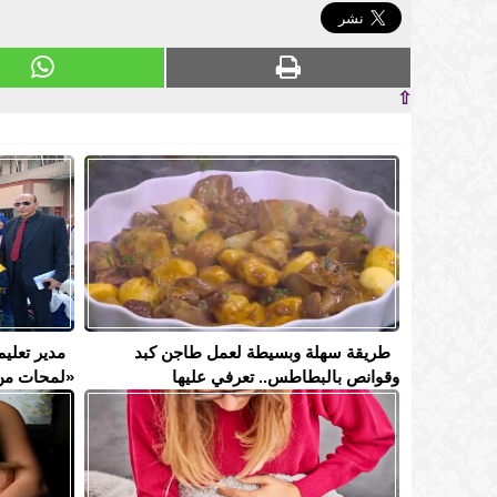
⇧
طريقة سهلة وبسيطة لعمل طاجن كبد
مدير تعليم
وقوانص بالبطاطس.. تعرفي عليها
«لمحات من 