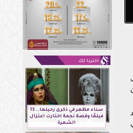
اخترنا لك
سناء مظهر في ذكرى رحيلها.. 13
فيلمًا وقصة نجمة اختارت اعتزال
الشهرة