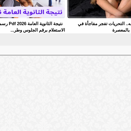
.. التحريات تفجر مفاجأة في
نتيجة الثانوية ا
بالمعصرة
الاستعلام برقم الجلوس وطر...