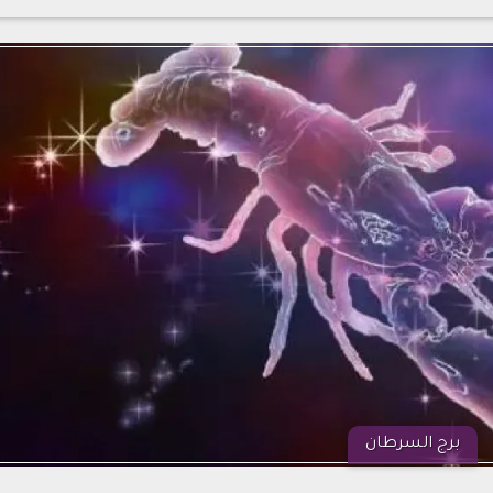
برج السرطان