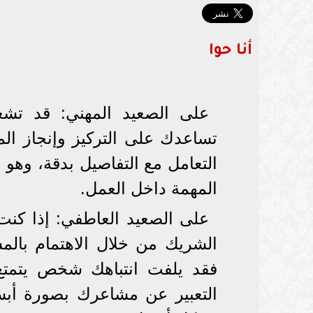
أنا حوا
على الصعيد المهني: قد تشع
تساعدك على التركيز وإنجاز ال
التعامل مع التفاصيل بدقة، وهو
المهمة داخل العمل.
على الصعيد العاطفي: إذا كنت 
الشريك من خلال الاهتمام بالم
فقد يلفت انتباهك شخص يتمتع ب
التعبير عن مشاعرك بصورة أبس