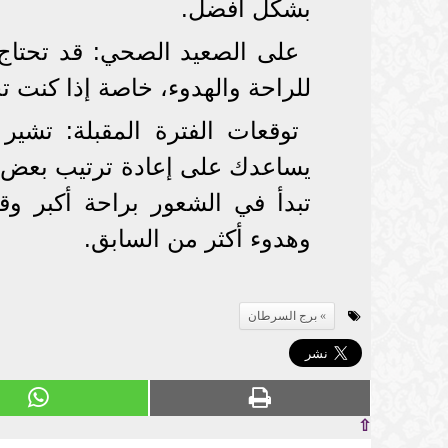
بشكل أفضل.
على الصعيد الصحي: قد تحتاج 
للراحة والهدوء، خاصة إذا كنت ت
توقعات الفترة المقبلة: تشير
يساعدك على إعادة ترتيب بعض ا
تبدأ في الشعور براحة أكبر وق
وهدوء أكثر من السابق.
برج السرطان
⇧