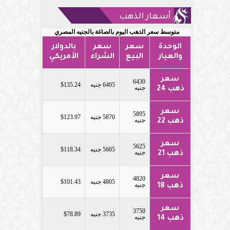
أسعار الذهب
متوسط سعر الذهب اليوم بالصاغة بالجنيه المصري
الوحدة
سعر
سعر
بالدولار
والعيار
البيع
الشراء
الأمريكي
سعر
6430
6405 جنيه
$135.24
جنيه
ذهب 24
سعر
5895
5870 جنيه
$123.97
جنيه
ذهب 22
سعر
5625
5605 جنيه
$118.34
جنيه
ذهب 21
سعر
4820
4805 جنيه
$101.43
جنيه
ذهب 18
سعر
3750
3735 جنيه
$78.89
جنيه
ذهب 14