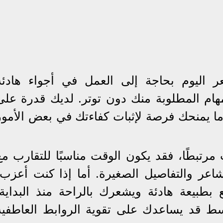
ر اليوم بحاجة إلى العمل في أجواء هادئة
مهام المطلوبة منك دون توتر. لديك قدرة على
 ما يمنحك فرصة لإثبات كفاءتك في بعض الأمور
مرتبطًا، فقد يكون الوقت مناسبًا للتقارب مع
شاعر والتفاصيل الصغيرة. أما إذا كنت أعزب،
طبيعة هادئة ويشعرك بالراحة منذ البداية.
ط قد يساعدك على تقوية الروابط العاطفية