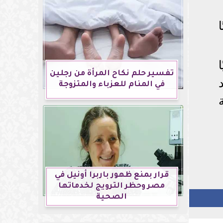
تفسير حلم نكاح المرأة من رجلين
في المنام للعزباء والمتزوجة
قرار بمنع ظهور باربرا أونيل في
مصر وحظر الترويج لخدماتها
الصحية