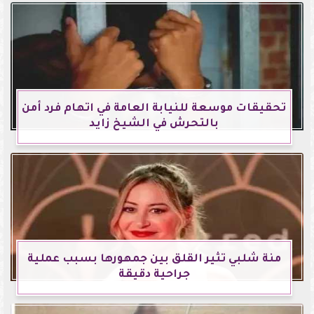
تحقيقات موسعة للنيابة العامة في اتهام فرد أمن
بالتحرش في الشيخ زايد
منة شلبي تثير القلق بين جمهورها بسبب عملية
جراحية دقيقة