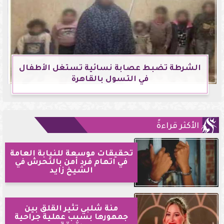
الشرطة تضبط عصابة نسائية تستغل الأطفال
في التسول بالقاهرة
الأكثر قراءةً
تحقيقات موسعة للنيابة العامة
في اتهام فرد أمن بالتحرش في
الشيخ زايد
منة شلبي تثير القلق بين
جمهورها بسبب عملية جراحية