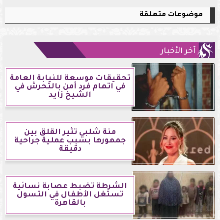
موضوعات متعلقة
آخر الأخبار
تحقيقات موسعة للنيابة العامة
في اتهام فرد أمن بالتحرش في
الشيخ زايد
منة شلبي تثير القلق بين
جمهورها بسبب عملية جراحية
دقيقة
الشرطة تضبط عصابة نسائية
تستغل الأطفال في التسول
بالقاهرة