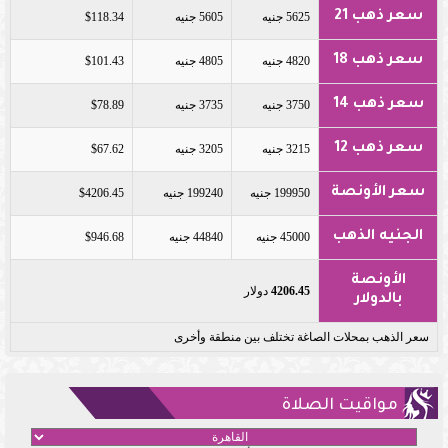
سعر ذهب 21
5625 جنيه
5605 جنيه
$118.34
سعر ذهب 18
4820 جنيه
4805 جنيه
$101.43
سعر ذهب 14
3750 جنيه
3735 جنيه
$78.89
سعر ذهب 12
3215 جنيه
3205 جنيه
$67.62
سعر الأونصة
199950 جنيه
199240 جنيه
$4206.45
الجنيه الذهب
45000 جنيه
44840 جنيه
$946.68
الأونصة
4206.45
دولار
بالدولار
سعر الذهب بمحلات الصاغة تختلف بين منطقة وأخرى
مواقيت الصلاة