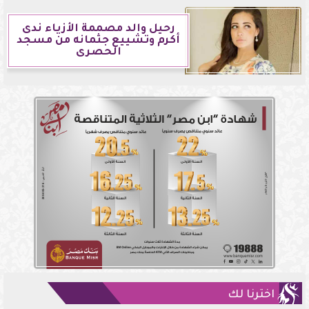
رحيل والد مصممة الأزياء ندى
أكرم وتشييع جثمانه من مسجد
الحصرى
اخترنا لك