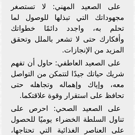
على الصعيد المهني: لا تستصغر
مجهوداتك التي تبذلها للوصول لما
تحلم به، واجدد دائمًا خطواتك
وأفكارك حتى لا تشعر بالملل وتحقق
المزيد من الإنجازات.
على الصعيد العاطفي: حاول أن تفهم
شريك حياتك جيدًا لتتمكن من التواصل
معه، وإياك وإهماله وتجاهله حتى
تحافظ على استقرار وقوة علاقتكما.
على الصعيد الصحي: احرص على
تناول السلطة الخضراء يوميًا للحصول
على العناصر الغذائية التي تحتاجها،