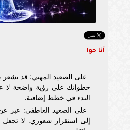
أنا حوا
على الصعيد المهني: قد تشعر بر
خطواتك على رؤية واضحة لا على
البدء في خطط إضافية.
على الصعيد العاطفي: عبر عن 
إلى استقرار شعوري. لا تجعل ا