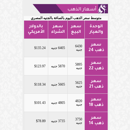
أسعار الذهب
متوسط سعر الذهب اليوم بالصاغة بالجنيه المصري
الوحدة
سعر
سعر
بالدولار
والعيار
البيع
الشراء
الأمريكي
سعر
6430
6405 جنيه
$135.24
جنيه
ذهب 24
سعر
5895
5870 جنيه
$123.97
جنيه
ذهب 22
سعر
5625
5605 جنيه
$118.34
جنيه
ذهب 21
سعر
4820
4805 جنيه
$101.43
جنيه
ذهب 18
سعر
3750
3735 جنيه
$78.89
جنيه
ذهب 14