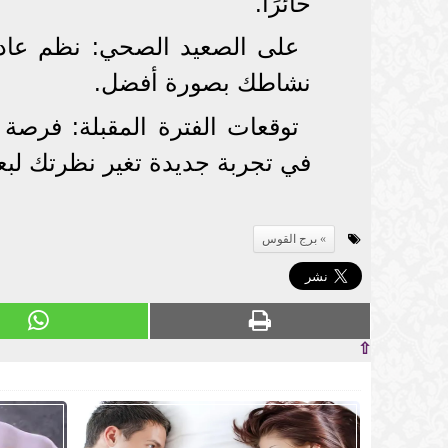
حائرًا.
على الصعيد الصحي: نظم عادات
نشاطك بصورة أفضل.
توقعات الفترة المقبلة: فرص
في تجربة جديدة تغير نظرتك لبعض
برج القوس
⇧