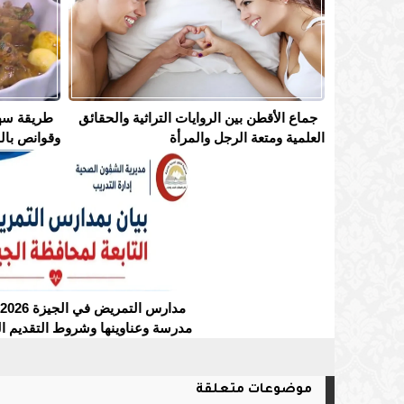
جماع الأقطن بين الروايات التراثية والحقائق
طريقة سه
العلمية ومتعة الرجل والمرأة
وقوانص بال
مدرسة وعناوينها وشروط التقديم ال
موضوعات متعلقة