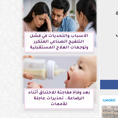
الأسباب والتحديات في فشل
التلقيح الصناعي المتكرر
وتوجهات العلاج المستقبلية
بعد وفاة مفاجئة للاختناق أثناء
الرضاعة.. تحذيرات عاجلة
للأمهات