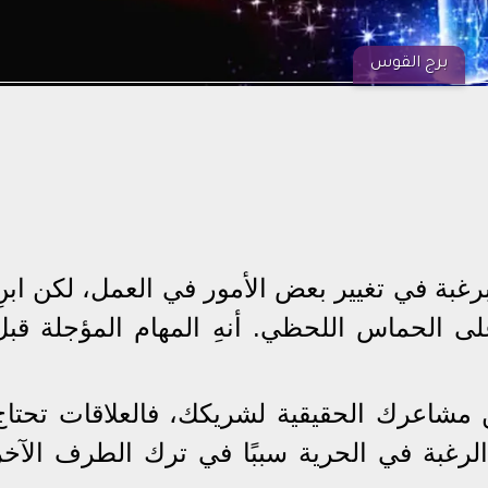
برج القوس
غبة في تغيير بعض الأمور في العمل، لكن ابنِ
 الحماس اللحظي. أنهِ المهام المؤجلة قبل
مشاعرك الحقيقية لشريكك، فالعلاقات تحتاج
لرغبة في الحرية سببًا في ترك الطرف الآخر