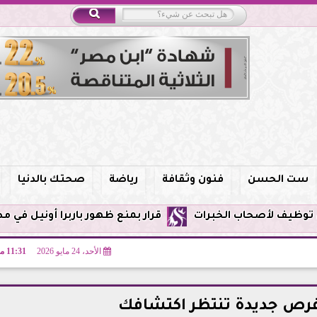
ست الحسن
فنون وثقافة
رياضة
صحتك بالدنيا
قرار بمنع ظهور باربرا أونيل في مصر وحظر الترويج ل
الأحد، 24 مايو 2026
11:31 مـ
فرص جديدة تنتظر اكتشافك