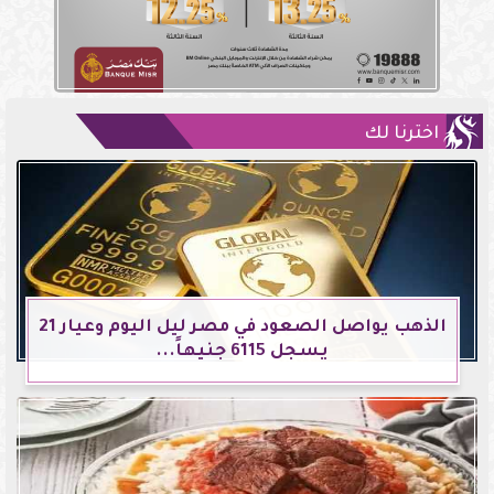
اخترنا لك
الذهب يواصل الصعود في مصر ليل اليوم وعيار 21
يسجل 6115 جنيهاً...