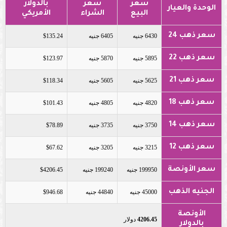
سعر
سعر
بالدولار
الوحدة والعيار
البيع
الشراء
الأمريكي
سعر ذهب 24
6430 جنيه
6405 جنيه
$135.24
سعر ذهب 22
5895 جنيه
5870 جنيه
$123.97
سعر ذهب 21
5625 جنيه
5605 جنيه
$118.34
سعر ذهب 18
4820 جنيه
4805 جنيه
$101.43
سعر ذهب 14
3750 جنيه
3735 جنيه
$78.89
سعر ذهب 12
3215 جنيه
3205 جنيه
$67.62
سعر الأونصة
199950 جنيه
199240 جنيه
$4206.45
الجنيه الذهب
45000 جنيه
44840 جنيه
$946.68
الأونصة
4206.45
دولار
بالدولار