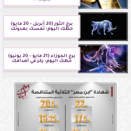
برج الثور (20 أبريل - 20 مايو)
حظك اليوم: تمسك بهدوئك
برج الجوزاء (21 مايو - 20 يونيو)
حظك اليوم: ركز في أهدافك