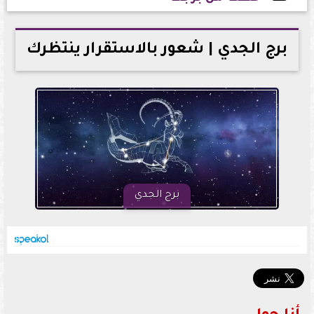
2026-05-24 23:31:20
برج الجدي | شعور بالاستقرار ينتظرك
برج الجدي