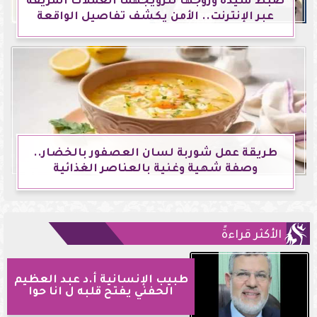
ضبط سيدة وزوجها لترويجهما العملات المزيفة
عبر الإنترنت.. الأمن يكشف تفاصيل الواقعة
طريقة عمل شوربة لسان العصفور بالخضار..
وصفة شهية وغنية بالعناصر الغذائية
الأكثر قراءةً
طبيب الإنسانية أ.د عبد العظيم
الحفني يفتح قلبه ل انا حوا