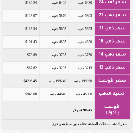
سعر ذهب 24
6430 جنيه
6405 جنيه
$135.24
سعر ذهب 22
5895 جنيه
5870 جنيه
$123.97
سعر ذهب 21
5625 جنيه
5605 جنيه
$118.34
سعر ذهب 18
4820 جنيه
4805 جنيه
$101.43
سعر ذهب 14
3750 جنيه
3735 جنيه
$78.89
سعر ذهب 12
3215 جنيه
3205 جنيه
$67.62
سعر الأونصة
199950 جنيه
199240 جنيه
$4206.45
الجنيه الذهب
45000 جنيه
44840 جنيه
$946.68
الأونصة
4206.45
دولار
بالدولار
سعر الذهب بمحلات الصاغة تختلف بين منطقة وأخرى