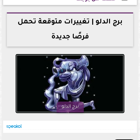
2026-05-24 23:29:51
برج الدلو | تغييرات متوقعة تحمل
فرصًا جديدة
برج الدلو