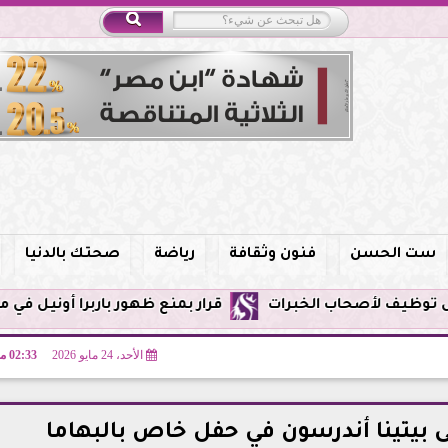
ست الحسن
فنون وثقافة
رياضة
صحتك بالدنيا
قرار بمنع ظهور باربرا أونيل في مصر وحظر الترويج
الأحد، 24 مايو 2026
02:33 مـ
ى بيتينا أندرسون في حفل خاص بالبهاما