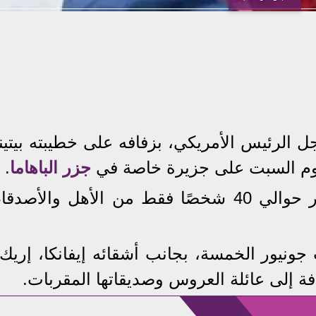
جل الرئيس الأمريكي، بزفافه على خطيبته بيتينا
وم السبت على جزيرة خاصة في
جزر الباهاما
.
واقتصرت المناسبة على حضور حوالي 40 شخصًا فقط من الأهل والأصدقا
ونيور الخمسة، بجانب أشقائه إيفانكا، إريك،
فة إلى عائلة العروس وصديقاتها المقربات.