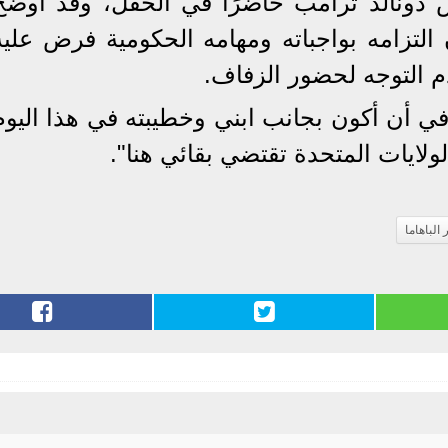
 دونالد ترامب حاضرًا في الحفل، وقد أوضح
لتزامه بواجباته ومهامه الحكومية فرض عليه
 التوجه لحضور الزفاف.
ي أن أكون بجانب ابني وخطيبته في هذا اليوم
ولايات المتحدة تقتضي بقائي هنا".
الباهاما