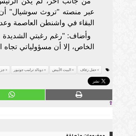
من جانب آخر، لم يكن الرئيس
عبر منصته "تروث سوشيال" أن ا
البقاء في واشنطن العاصمة وعدم
وأضاف: "رغم رغبتي الشديدة ف
الخاص، إلا أن مسؤولياتي تجاه ال
حفل زفاف
البيت الأبيض
دونالد ترامب جونيور
جزر 
⇧