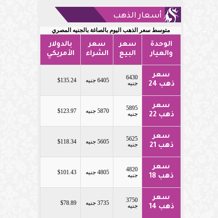
أسعار الذهب
متوسط سعر الذهب اليوم بالصاغة بالجنيه المصري
الوحدة
سعر
سعر
بالدولار
والعيار
البيع
الشراء
الأمريكي
سعر
6430
6405 جنيه
$135.24
جنيه
ذهب 24
سعر
5895
5870 جنيه
$123.97
جنيه
ذهب 22
سعر
5625
5605 جنيه
$118.34
جنيه
ذهب 21
سعر
4820
4805 جنيه
$101.43
جنيه
ذهب 18
سعر
3750
3735 جنيه
$78.89
جنيه
ذهب 14