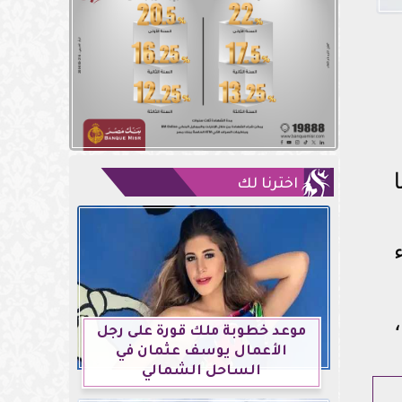
اخترنا لك
ء
موعد خطوبة ملك قورة على رجل
الأعمال يوسف عثمان في
الساحل الشمالي