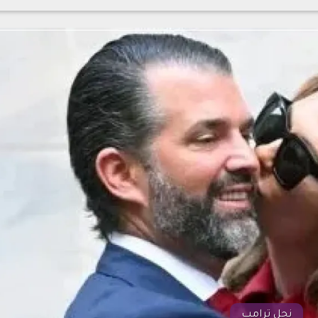
نجل ترامب