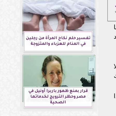
تفسير حلم نكاح المرأة من رجلين
في المنام للعزباء والمتزوجة
قرار بمنع ظهور باربرا أونيل في
مصر وحظر الترويج لخدماتها
الصحية