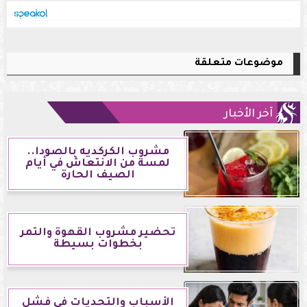
موضوعات متعلقة
آخر الأخبار
مشروب الكركديه بالصودا..
لمسة من الانتعاش في أيام
الصيف الحارة
تحضير مشروب القهوة والتمر
بخطوات بسيطة
الأسباب والتحديات في فشل