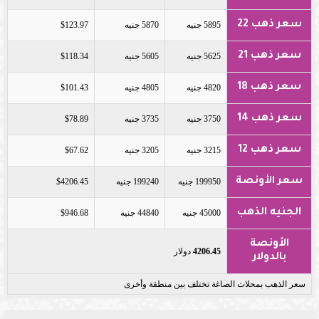
سعر ذهب 22
5895 جنيه
5870 جنيه
$123.97
سعر ذهب 21
5625 جنيه
5605 جنيه
$118.34
سعر ذهب 18
4820 جنيه
4805 جنيه
$101.43
سعر ذهب 14
3750 جنيه
3735 جنيه
$78.89
سعر ذهب 12
3215 جنيه
3205 جنيه
$67.62
سعر الأونصة
199950 جنيه
199240 جنيه
$4206.45
الجنيه الذهب
45000 جنيه
44840 جنيه
$946.68
الأونصة
4206.45
دولار
بالدولار
سعر الذهب بمحلات الصاغة تختلف بين منطقة وأخرى