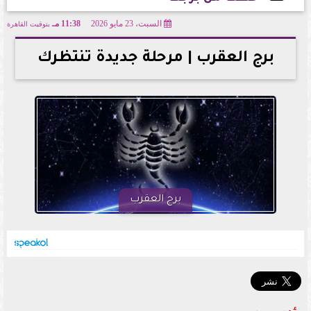
السبت، 23 مايو 2026
11:38 مـ
بتوقيت القاهرة
2026-05-23 23:38:39
برج العقرب | مرحلة جديدة تنتظرك
برج العقرب