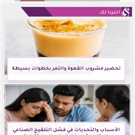
اخترنا لك
تحضير مشروب القهوة والتمر بخطوات بسيطة
الأسباب والتحديات في فشل التلقيح الصناعي