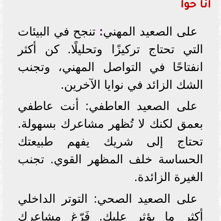
أنا حوا
على الصعيد المهني
:
تنجح في البيئات
التي تحتاج تركيزًا وتحليلًا. كن أكثر
انفتاحًا في التواصل المهني، وتجنب
الشك الزائد في نوايا الآخرين.
على الصعيد العاطفي: أنت عاطفي
بعمق لكنك لا تُظهر مشاعرك بسهولة.
تحتاج إلى شريك يفهم طبيعتك
الحساسة خلف المظهر القوي. تجنب
الغيرة الزائدة.
على الصعيد الصحي: التوتر الداخلي
أكثر ما يؤثر عليك. فَرّغ مشاعرك