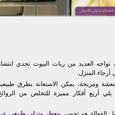
معطر منزلي طبيعي
تواجه العديد من ربات البيوت تحدي انتشار
أرجاء المنزل.
نعشة ومريحة، يمكن الاستعانة بطرق طبيعية
يلي أربع أفكار مميزة للتخلص من الروائح
ول الفعالة هو تحضير
معطر منزلي طبيعي
عبر