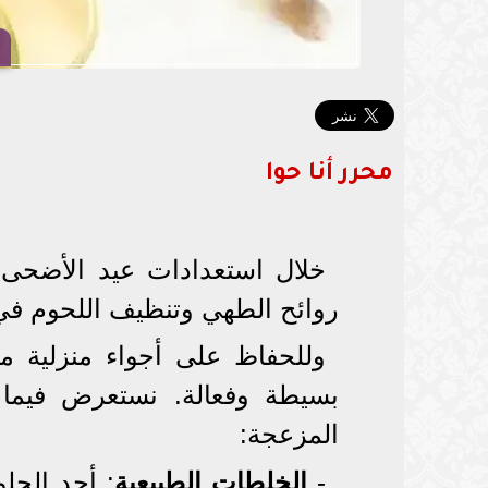
محرر أنا حوا
خلال استعدادات عيد الأضحى، 
روائح الطهي وتنظيف اللحوم في 
وللحفاظ على أجواء منزلية م
بسيطة وفعالة. نستعرض فيما 
المزعجة:
-
الخلطات الطبيعية
: أحد الحل