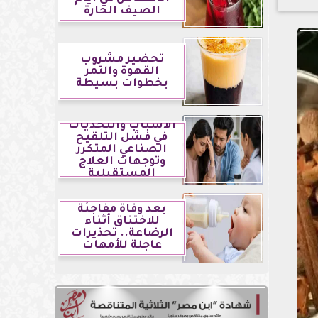
الصيف الحارة
تحضير مشروب
القهوة والتمر
بخطوات بسيطة
الأسباب والتحديات
في فشل التلقيح
الصناعي المتكرر
وتوجهات العلاج
المستقبلية
بعد وفاة مفاجئة
للاختناق أثناء
الرضاعة.. تحذيرات
عاجلة للأمهات