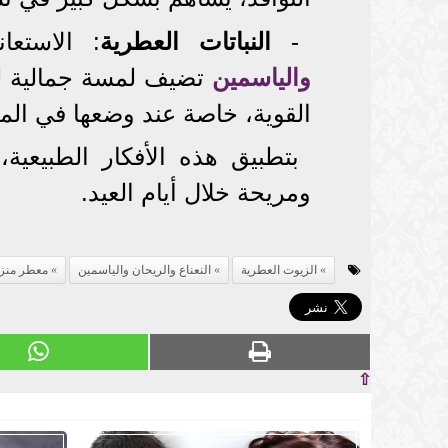
-
النباتات العطرية
: الاستعا
والياسمين
تضيف لمسة جمالية للم
القوية، خاصة عند وضعها في الم
بتطبيق هذه الأفكار الطبيعية،
ومريحة خلال أيام العيد.
الزيوت العطرية
النعناع والريحان والياسمين
معطر منز
⇧