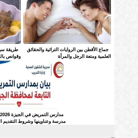
جماع الأقطن بين الروايات التراثية والحقائق
طريقة سه
العلمية ومتعة الرجل والمرأة
وقوانص بال
مدرسة وعناوينها وشروط التقديم ال