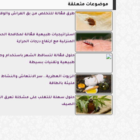
موضوعات متعلقة
طرق فعّالة للتخلص من بق الفراش والوقا
استراتيجيات طبيعية فعّالة لمكافحة الح
المنزلية مع ارتفاع درجات الحرارة
حلول فعّالة لتساقط الشعر باستخدام و
طبيعية وتقنيات بسيطة
الزيوت العطرية.. سر الانتعاش والنشاط ل
مليئة بالطاقة
حلول سهلة للتغلب على مشكلة تعرق الو
الصيف