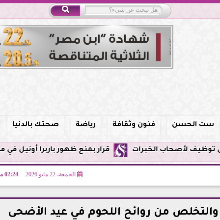
ست الحسن
فنون وثقافة
رياضة
صحتك بالدنيا
قرار بمنع ظهور باربرا أونيل في مصر وحظر التر
الجمعة، 22 مايو 2026
02:24 مـ
 والتخلص من روائح اللحوم في عيد الأضحى