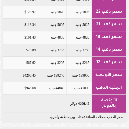
سعر ذهب 22
5895 جنيه
5870 جنيه
$123.97
سعر ذهب 21
5625 جنيه
5605 جنيه
$118.34
سعر ذهب 18
4820 جنيه
4805 جنيه
$101.43
سعر ذهب 14
3750 جنيه
3735 جنيه
$78.89
سعر ذهب 12
3215 جنيه
3205 جنيه
$67.62
سعر الأونصة
199950 جنيه
199240 جنيه
$4206.45
الجنيه الذهب
45000 جنيه
44840 جنيه
$946.68
الأونصة
4206.45
دولار
بالدولار
سعر الذهب بمحلات الصاغة تختلف بين منطقة وأخرى