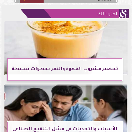
اخترنا لك
تحضير مشروب القهوة والتمر بخطوات بسيطة
الأسباب والتحديات في فشل التلقيح الصناعي