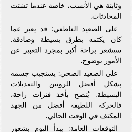
وثابتة هي الأنسب، خاصة عندما تشتت
المحادثات.
على الصعيد العاطفي: قد يعبر عما
كان يكتمه بطرق بسيطة وصادقة.
سيشعر براحة أكبر بمجرد التعبير عن
الأمور بوضوح.
على الصعيد الصحي: يستجيب جسمه
بشكل أفضل للروتين والتعديلات
البسيطة. يُنصح بأخذ فترات راحة،
فالحركة اللطيفة أفضل من الجهد
المكثف في الوقت الحالي.
التوقعات العامة: يبدأ اليوم بشعور