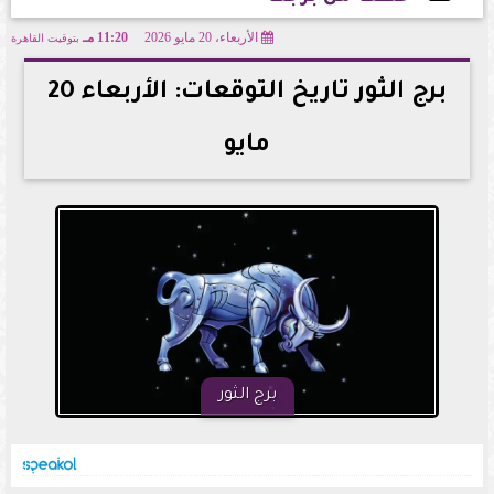
الأربعاء، 20 مايو 2026
11:20 مـ
بتوقيت القاهرة
2026-05-20 23:20:10
برج الثور تاريخ التوقعات: الأربعاء 20
مايو
برج الثور