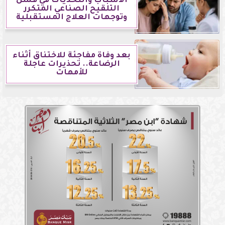
الأسباب والتحديات في فشل
التلقيح الصناعي المتكرر
وتوجهات العلاج المستقبلية
بعد وفاة مفاجئة للاختناق أثناء
الرضاعة.. تحذيرات عاجلة
للأمهات