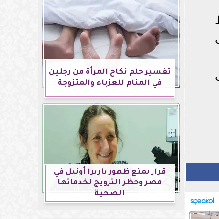
تفسير حلم نكاح المرأة من رجلين
في المنام للعزباء والمتزوجة
قرار بمنع ظهور باربرا أونيل في
مصر وحظر الترويج لخدماتها
الصحية