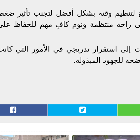
 لتنظيم وقته بشكل أفضل لتجنب تأثير ضغط
 راحة منتظمة ونوم كافٍ مهم للحفاظ على
ات إلى استقرار تدريجي في الأمور التي كانت
حة للجهود المبذولة.