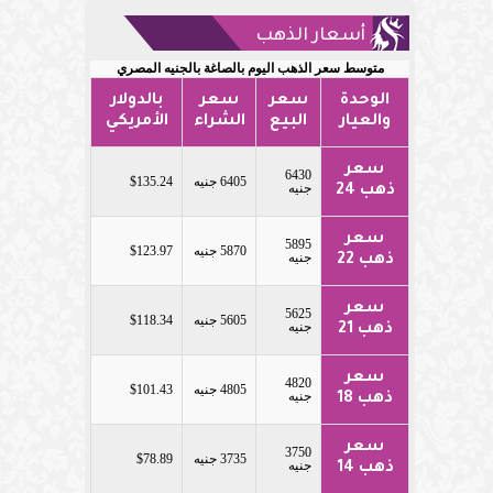
أسعار الذهب
متوسط سعر الذهب اليوم بالصاغة بالجنيه المصري
الوحدة
سعر
سعر
بالدولار
والعيار
البيع
الشراء
الأمريكي
سعر
6430
6405 جنيه
$135.24
جنيه
ذهب 24
سعر
5895
5870 جنيه
$123.97
جنيه
ذهب 22
سعر
5625
5605 جنيه
$118.34
جنيه
ذهب 21
سعر
4820
4805 جنيه
$101.43
جنيه
ذهب 18
سعر
3750
3735 جنيه
$78.89
جنيه
ذهب 14