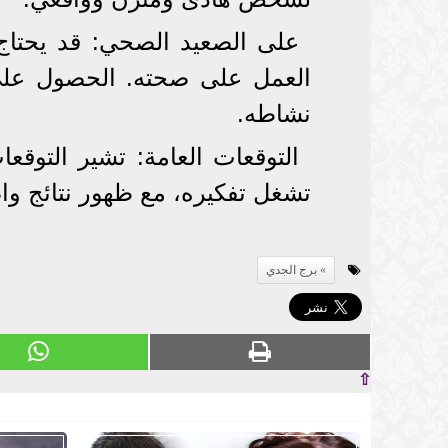
على الصعيد الصحي: قد يحتاج
العمل على صحته. الحصول على
نشاطه.
التوقعات العامة: تشير التوقع
تشغل تفكيره، مع ظهور نتائج واض
برج الجدي
⇧