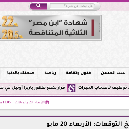
ست الحسن
فنون وثقافة
رياضة
صحتك بالدنيا
قرار بمنع ظهور باربرا أونيل في مصر وحظر الترويج 
الأربعاء، 20 مايو 2026
11:05 مـ
لتوقعات: الأربعاء 20 مايو