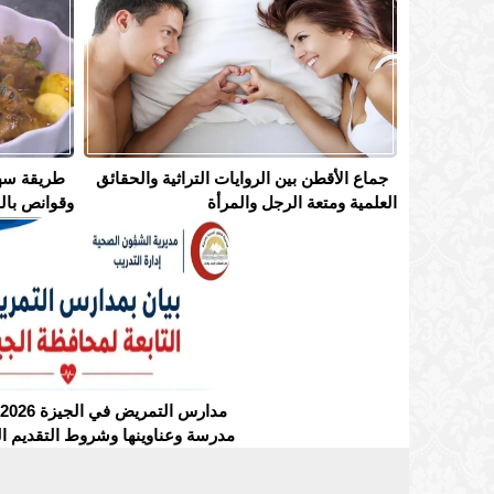
جماع الأقطن بين الروايات التراثية والحقائق
طريقة سه
العلمية ومتعة الرجل والمرأة
وقوانص بال
مدرسة وعناوينها وشروط التقديم ال