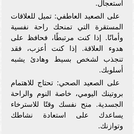
استعجال.
على الصعيد العاطفي: تميل للعلاقات
المستقرة التي تمنحك راحة نفسية
وأمانًا. إذا كنت مرتبطًا، فحافظ على
هدوء العلاقة. إذا كنت أعزب، فقد
تنجذب لشخص بسيط وهادئ يشبه
أسلوبك.
على الصعيد الصحي: تحتاج للاهتمام
بروتينك اليومي، خاصة النوم والراحة
الجسدية. منح نفسك وقتًا للاسترخاء
يساعدك على استعادة نشاطك
وتوازنك.