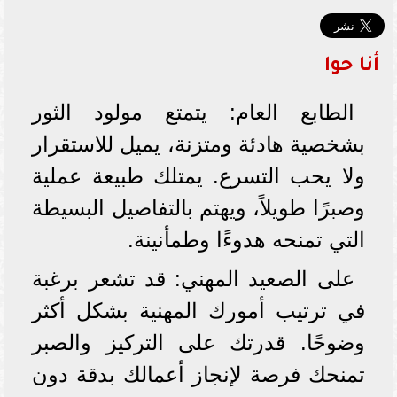
أنا حوا
الطابع العام: يتمتع مولود الثور
بشخصية هادئة ومتزنة، يميل للاستقرار
ولا يحب التسرع. يمتلك طبيعة عملية
وصبرًا طويلاً، ويهتم بالتفاصيل البسيطة
التي تمنحه هدوءًا وطمأنينة.
على الصعيد المهني: قد تشعر برغبة
في ترتيب أمورك المهنية بشكل أكثر
وضوحًا. قدرتك على التركيز والصبر
تمنحك فرصة لإنجاز أعمالك بدقة دون