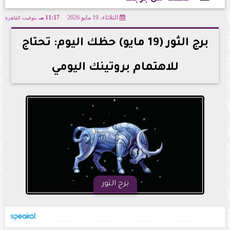
الثلاثاء، 19 مايو 2026
11:17 مـ
بتوقيت القاهرة
2026-05-19 23:17:47
برج الثور (19 مايو) حظك اليوم: تحتاج
للاهتمام بروتينك اليومي
برج الثور