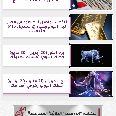
يسجل 49.92 جنيه للبيع
الذهب يواصل الصعود في مصر
ليل اليوم وعيار 21 يسجل 6115
جنيهاً...
برج الثور (20 أبريل - 20 مايو)
حظك اليوم: تمسك بهدوئك
برج الجوزاء (21 مايو - 20 يونيو)
حظك اليوم: ركز في أهدافك