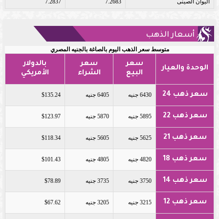
اليوان الصينى
7.2683
7.2837
أسعار الذهب
متوسط سعر الذهب اليوم بالصاغة بالجنيه المصري
سعر
سعر
بالدولار
الوحدة والعيار
البيع
الشراء
الأمريكي
سعر ذهب 24
6430 جنيه
6405 جنيه
$135.24
سعر ذهب 22
5895 جنيه
5870 جنيه
$123.97
سعر ذهب 21
5625 جنيه
5605 جنيه
$118.34
سعر ذهب 18
4820 جنيه
4805 جنيه
$101.43
سعر ذهب 14
3750 جنيه
3735 جنيه
$78.89
سعر ذهب 12
3215 جنيه
3205 جنيه
$67.62