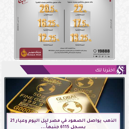
اخترنا لك
الذهب يواصل الصعود في مصر ليل اليوم وعيار 21
يسجل 6115 جنيهاً...