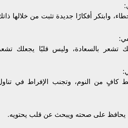
:
ء، وابتكر أفكارًا جديدة تثبت من خلالها ذاتك
ي:
تشعر بالسعادة، وليس قلبًا يجعلك تشعر
:
افٍ من النوم، وتجنب الإفراط في تناول
 يحافظ على صحته ويبحث عن قلب يحتويه.