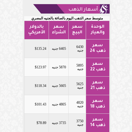
أسعار الذهب
متوسط سعر الذهب اليوم بالصاغة بالجنيه المصري
الوحدة
سعر
سعر
بالدولار
والعيار
البيع
الشراء
الأمريكي
سعر
6430
6405 جنيه
$135.24
جنيه
ذهب 24
سعر
5895
5870 جنيه
$123.97
جنيه
ذهب 22
سعر
5625
5605 جنيه
$118.34
جنيه
ذهب 21
سعر
4820
4805 جنيه
$101.43
جنيه
ذهب 18
سعر
3750
3735 جنيه
$78.89
جنيه
ذهب 14