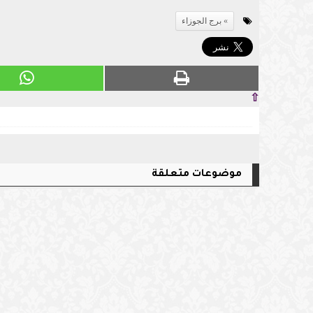
برج الجوزاء
⇧
موضوعات متعلقة