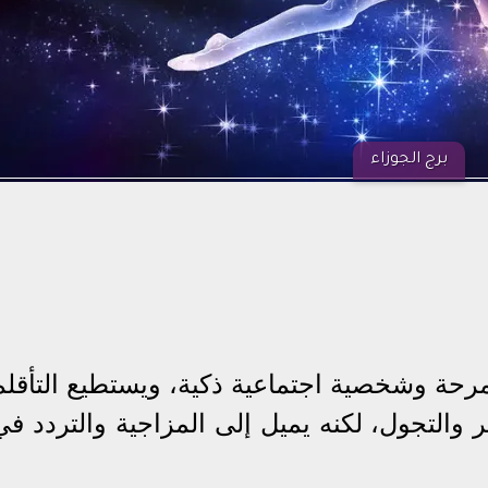
برج الجوزاء
حة وشخصية اجتماعية ذكية، ويستطيع التأقلم
التجول، لكنه يميل إلى المزاجية والتردد في