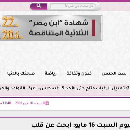
ست الحسن
فنون وثقافة
رياضة
صحتك بالدنيا
السبت، 16 مايو 2026
11:40 مـ
 مايو: ابحث عن قلب