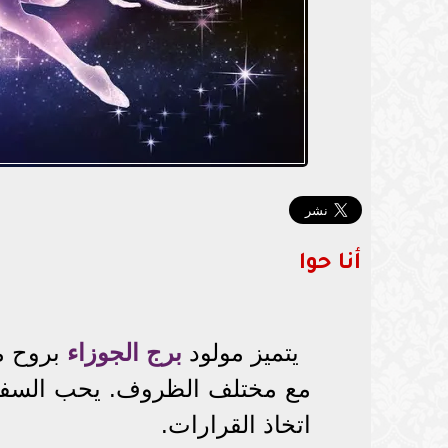
أنا حوا
يتميز مولود
برج الجوزاء
بروح مر
مع مختلف الظروف. يحب السفر و
اتخاذ القرارات.