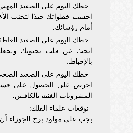
حظك اليوم على الصعيد المهني
احسب خطواتك جيدًا لتجنب الأخطا
أمام رؤسائك.
حظك اليوم على الصعيد العاطف
ابحث عن قلب يحتويك ويجعلك 
بالإحباط.
حظك اليوم على الصعيد الصحي
احرص على الحصول على قسط ك
المشروبات الغنية بالكافيين.
توقعات علماء الفلك:
يجب على مولود برج الجوزاء أن