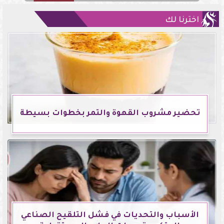
اخترنا لك
تحضير مشروب القهوة والتمر بخطوات بسيطة
الأسباب والتحديات في فشل التلقيح الصناعي