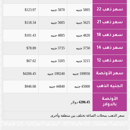
سعر ذهب 22
5895 جنيه
5870 جنيه
$123.97
سعر ذهب 21
5625 جنيه
5605 جنيه
$118.34
سعر ذهب 18
4820 جنيه
4805 جنيه
$101.43
سعر ذهب 14
3750 جنيه
3735 جنيه
$78.89
سعر ذهب 12
3215 جنيه
3205 جنيه
$67.62
سعر الأونصة
199950 جنيه
199240 جنيه
$4206.45
الجنيه الذهب
45000 جنيه
44840 جنيه
$946.68
الأونصة
4206.45
دولار
بالدولار
سعر الذهب بمحلات الصاغة تختلف بين منطقة وأخرى