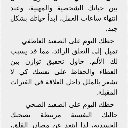
بين حياتك الشخصية والمهنية، وعند
انتهاء ساعات العمل، ابدأ حياتك بشكل
جيد.
حظك اليوم على الصعيد العاطفي
تميل إلى التعلق الزائد، مما قد يسبب
لك الألم. حاول تحقيق توازن بين
العطاء والحفاظ على نفسك كي لا
تشعر بالملل داخل العلاقة في الفترات
المقبلة.
حظك اليوم على الصعيد الصحي
حالتك النفسية مرتبطة بصحتك
الجسدية، لذا ابتعد عن مصادر القلق،