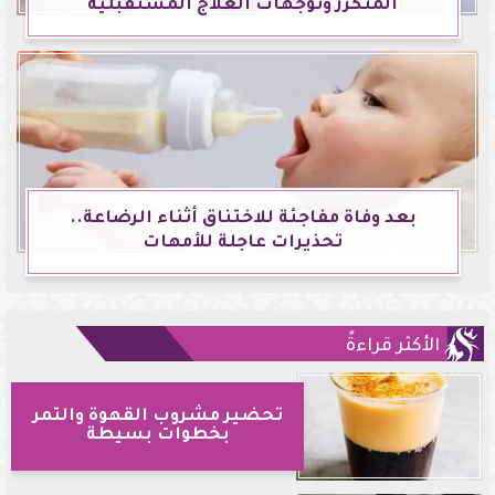
المتكرر وتوجهات العلاج المستقبلية
بعد وفاة مفاجئة للاختناق أثناء الرضاعة..
تحذيرات عاجلة للأمهات
الأكثر قراءةً
تحضير مشروب القهوة والتمر
بخطوات بسيطة