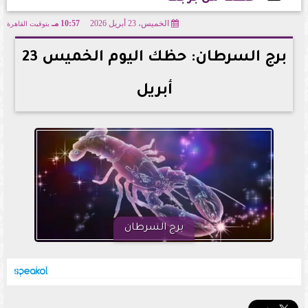
الخميس، 23 أبريل 2026
10:57 مـ
بتوقيت القاهرة
2026-04-23 22:57:27
برج السرطان: حظك اليوم الخميس 23
أبريل
برج السرطان