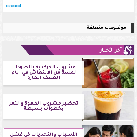
موضوعات متعلقة
آخر الأخبار
مشروب الكركديه بالصودا..
لمسة من الانتعاش في أيام
الصيف الحارة
تحضير مشروب القهوة والتمر
بخطوات بسيطة
الأسباب والتحديات في فشل