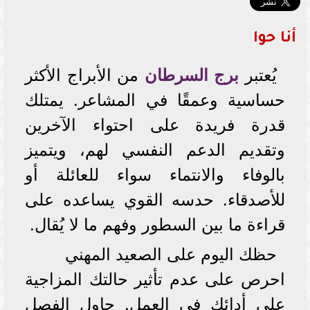
أنا حوا
يُعتبر
برج السرطان
من الأبراج الأكثر
حساسية وعمقًا في المشاعر. يمتلك
قدرة فريدة على احتواء الآخرين
وتقديم الدعم النفسي لهم، ويتميز
بالوفاء والانتماء سواء للعائلة أو
للأصدقاء. حدسه القوي يساعده على
قراءة ما بين السطور وفهم ما لا يُقال.
حظك اليوم على الصعيد المهني
احرص على عدم تأثير حالتك المزاجية
على أدائك في العمل. حاول الفصل