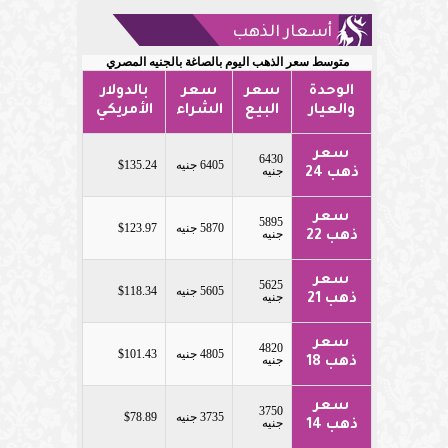
أسعار الذهب
متوسط سعر الذهب اليوم بالصاغة بالجنيه المصري
الوحدة
سعر
سعر
بالدولار
والعيار
البيع
الشراء
الأمريكي
سعر
6430
6405 جنيه
$135.24
جنيه
ذهب 24
سعر
5895
5870 جنيه
$123.97
جنيه
ذهب 22
سعر
5625
5605 جنيه
$118.34
جنيه
ذهب 21
سعر
4820
4805 جنيه
$101.43
جنيه
ذهب 18
سعر
3750
3735 جنيه
$78.89
جنيه
ذهب 14