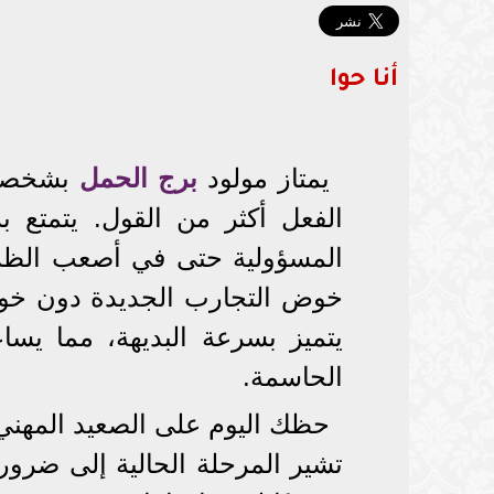
أنا حوا
يمتاز مولود
برج الحمل
بشخصية 
الفعل أكثر من القول. يتمتع 
المسؤولية حتى في أصعب الظرو
خوض التجارب الجديدة دون خوف،
يتميز بسرعة البديهة، مما يس
الحاسمة.
حظك اليوم على الصعيد المهني
تشير المرحلة الحالية إلى ضرورة