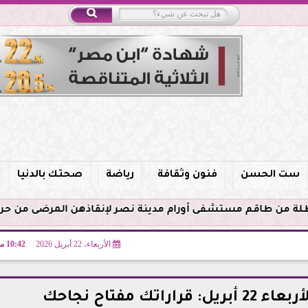
ست الحسن
فنون وثقافة
رياضة
صحتك بالدنيا
الأربعاء، 22 أبريل 2026
10:42 مـ
ك مفتاح نجاحك