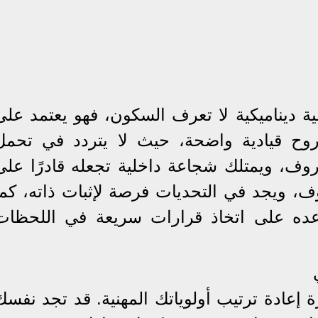
ديناميكية لا تعرف السكون، فهو يعتمد على
بروح قيادية واضحة، حيث لا يتردد في تحمل
ف، ويمتلك شجاعة داخلية تجعله قادرًا على
 ويجد في التحديات فرصة لإثبات ذاته، كما
اعده على اتخاذ قرارات سريعة في اللحظات
 إعادة ترتيب أولوياتك المهنية. قد تجد نفسك