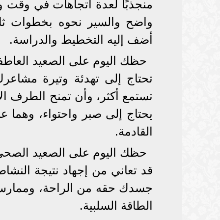
منجذبًا لعدة اتجاهات في وقت 
واضح والسير نحوه بخطوات ثاب
أضف إليه التخطيط والدراسة.
حظك اليوم على الصعيد العاط
تحتاج إلى تهدئة وتيرة مشاعرك
تستمع أكثر، وأن تمنح الطرف ا
يحتاج إلى صبر واحتواء، وهما ع
القادمة.
حظك اليوم على الصعيد الصح
قد تعاني من إجهاد نتيجة النشاط
جسدك حقه من الراحة، وممارس
الطاقة السلبية.