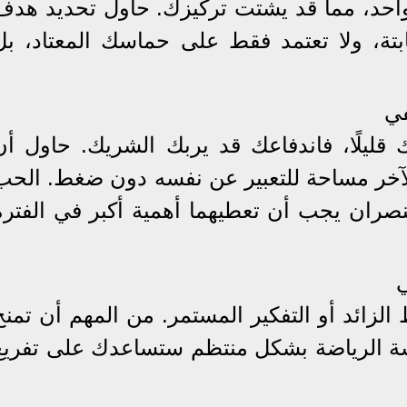
واحد، مما قد يشتت تركيزك. حاول تحديد هدف
تة، ولا تعتمد فقط على حماسك المعتاد، بل
في
 قليلًا، فاندفاعك قد يربك الشريك. حاول أن
لآخر مساحة للتعبير عن نفسه دون ضغط. الحب
نصران يجب أن تعطيهما أهمية أكبر في الفترة
ي
 الزائد أو التفكير المستمر. من المهم أن تمنح
ة الرياضة بشكل منتظم ستساعدك على تفريغ