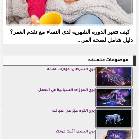
كيف تتغير الدورة الشهرية لدى النساء مع تقدم العمر؟
دليل شامل لصحة المر...
موضوعات متعلقة
برج السرطان: حوارات هادئة
برج الجوزاء: انسيابية في العمل
برج الثور: عبّر عن رغباتك
برج الحمل: أثبت قوتك