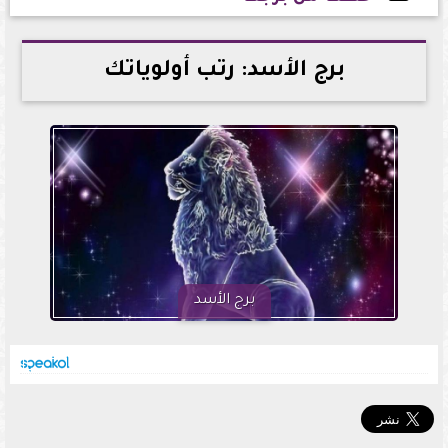
2025-05-04 21:56:27
برج الأسد: رتب أولوياتك
برج الأسد