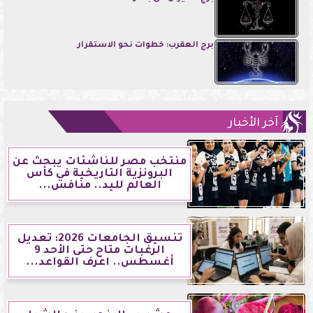
برج العقرب: خطوات نحو الاستقرار
آخر الأخبار
منتخب مصر للناشئات يبحث عن
البرونزية التاريخية في كأس
العالم لليد.. منافس...
تنسيق الجامعات 2026: تعديل
الرغبات متاح حتى الأحد 9
أغسطس.. اعرف القواعد...