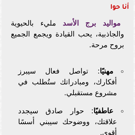
أنا حوا
مواليد
برج
الأسد
مليء بالحيوية
والجاذبية، يحب القيادة ويجمع الجميع
بروح مرحة.
مهنيًا
: تواصل فعال سيبرز
أفكارك، ومبادراتك ستُطلب في
مشروع مستقبلي.
عاطفيًا
: حوار صادق سيجدد
علاقتك، ووضوحك سيبني أسسًا
أقوى.