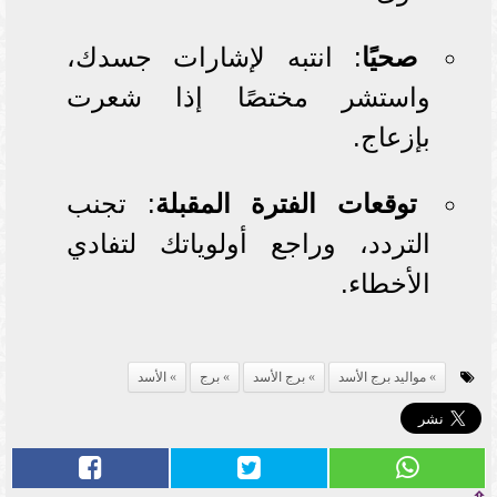
صحيًا
: انتبه لإشارات جسدك،
واستشر مختصًا إذا شعرت
بإزعاج.
توقعات الفترة المقبلة
: تجنب
التردد، وراجع أولوياتك لتفادي
الأخطاء.
مواليد برج الأسد
برج الأسد
برج
الأسد