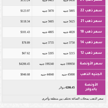
سعر ذهب 24
6430 جنيه
6405 جنيه
$135.24
سعر ذهب 22
5895 جنيه
5870 جنيه
$123.97
سعر ذهب 21
5625 جنيه
5605 جنيه
$118.34
سعر ذهب 18
4820 جنيه
4805 جنيه
$101.43
سعر ذهب 14
3750 جنيه
3735 جنيه
$78.89
سعر ذهب 12
3215 جنيه
3205 جنيه
$67.62
سعر الأونصة
199950 جنيه
199240 جنيه
$4206.45
الجنيه الذهب
45000 جنيه
44840 جنيه
$946.68
الأونصة
4206.45
دولار
بالدولار
سعر الذهب بمحلات الصاغة تختلف بين منطقة وأخرى