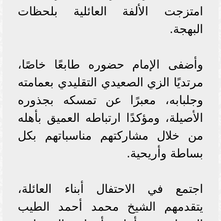
امتزجت الألفة العائلية بلحظات
البهجة.
وأضفى الإمام حضوره طابعًا خاصًا،
مرتديًا الزي الصعيدي التقليدي بعمامته
وجلبابه، معبرًا عن تمسكه بجذوره
الأصيلة، ومؤكدًا ارتباطه العميق بأهله
من خلال مشاركتهم مناسباتهم بكل
بساطة وأريحية.
اجتمع في الاحتفال أبناء العائلة،
يتقدمهم الشيخ محمد أحمد الطيب