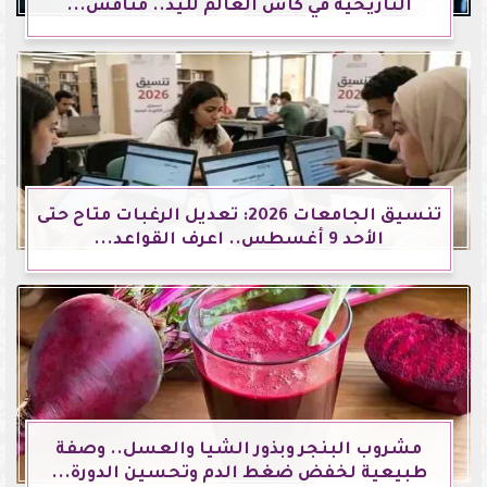
التاريخية في كأس العالم لليد.. منافس...
تنسيق الجامعات 2026: تعديل الرغبات متاح حتى
الأحد 9 أغسطس.. اعرف القواعد...
مشروب البنجر وبذور الشيا والعسل.. وصفة
طبيعية لخفض ضغط الدم وتحسين الدورة...