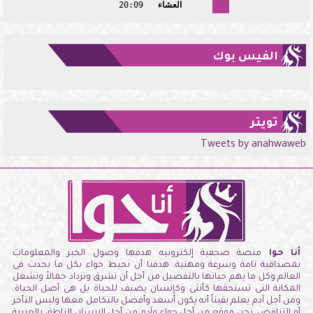
العشاء
20:09
الفيس بوك
تويتر
Tweets by anahwaweb
أنا حوا
منصة صحفية إلكترونيه هدفها وصول الخبر والمعلومات
بمصداقية تامة وسرعة ومهنية. هدفنا أن نحيط حواء بكل ما يحدث فى
العالم وكل ما يهم حياتها بالتفصيل من أجل أن تشرق وتزداد جمالاً وتشغل
المكانة التى تستحقها كأنثى وكإنسان يضيف للحياة بل هى أصل الحياة.
ومن أجل آدم يعلم يقيناً أنه يكون أسعد وأفضل بالتكامل معها وليس التأخر