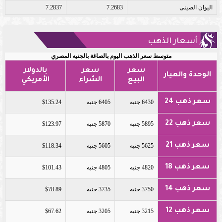
اليوان الصينى
7.2683
7.2837
أسعار الذهب
متوسط سعر الذهب اليوم بالصاغة بالجنيه المصري
سعر
سعر
بالدولار
الوحدة والعيار
البيع
الشراء
الأمريكي
سعر ذهب 24
6430 جنيه
6405 جنيه
$135.24
سعر ذهب 22
5895 جنيه
5870 جنيه
$123.97
سعر ذهب 21
5625 جنيه
5605 جنيه
$118.34
سعر ذهب 18
4820 جنيه
4805 جنيه
$101.43
سعر ذهب 14
3750 جنيه
3735 جنيه
$78.89
سعر ذهب 12
3215 جنيه
3205 جنيه
$67.62