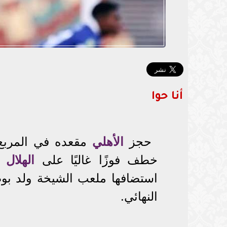
أنا حوا
حجز
الأهلي
مقعده في المربع 
خطف فوزًا غاليًا على
الهلال
ا
استضافها ملعب الشيخة ولد بو
النهائي.