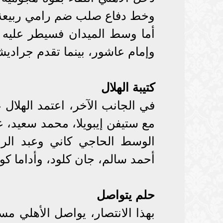
وخط دفاع صلب ضم رامي ربيعة،
أما وسط الميدان فسيطر عليه
وإمام عاشور، بينما تقدم جراديش
كتيبة الهلال
في الجانب الآخر، اعتمد الهلال
مع ستيفن إيبويلا، محمد سعيد، 
الوسط الحاجي كاني وعبد الرا
أحمد سالم، جان كلود، وأداما كول
حلم يتواصل
بهذا الانتصار، يواصل الأهلي م