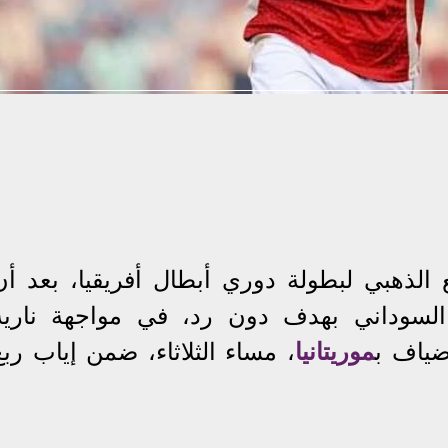
الذهبي لبطولة دوري أبطال أفريقيا، بعد أن
لسوداني بهدف دون رد، في مواجهة نارية
ضياف ب
موريتانيا
، مساء الثلاثاء، ضمن إياب ربع