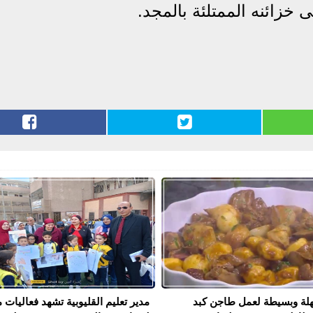
خزائنه الممتلئة بالمجد.
لة وبسيطة لعمل طاجن كبد
مدير تعليم القليوبية تشهد فعاليات 