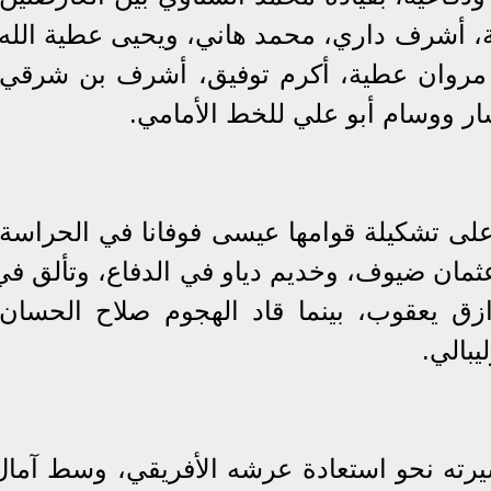
 أشرف داري، محمد هاني، ويحيى عطية الله.
 مروان عطية، أكرم توفيق، أشرف بن شرقي،
ار ووسام أبو علي للخط الأمامي.
 على تشكيلة قوامها عيسى فوفانا في الحراسة،
عثمان ضيوف، وخديم دياو في الدفاع، وتألق في
زق يعقوب، بينما قاد الهجوم صلاح الحسان،
يبالي.
سيرته نحو استعادة عرشه الأفريقي، وسط آمال