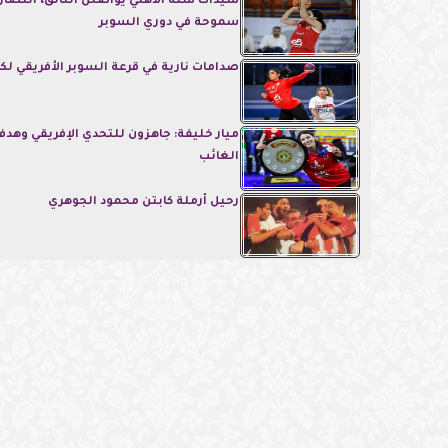
سيدات سلة الأهلي يواصلن التألق، انتصار
سموحة في دوري السوبر
صدامات نارية في قرعة السوبر الأفريقي لكر
ميار خليفة: جاهزون للتحدي الإفريقي وهدفن
الغائب
رحيل أرملة كابتن محمود الجوهري