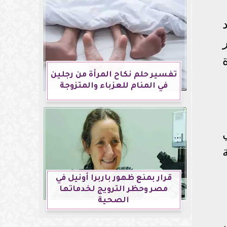
د
تفسير حلم نكاح المرأة من رجلين
في المنام للعزباء والمتزوجة
قرار بمنع ظهور باربرا أونيل في
مصر وحظر الترويج لخدماتها
الصحية