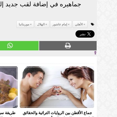
جماهيره في إضافة لقب جديد إلى 
الأهلي
إمام عاشور
الهلال
موريتانيا
⇧
جماع الأقطن بين الروايات التراثية والحقائق
طريقة سه