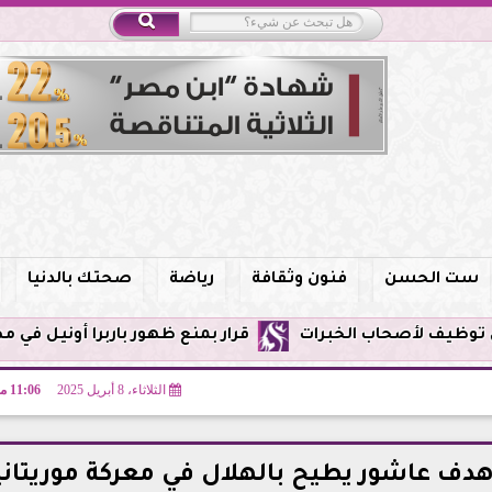
ست الحسن
فنون وثقافة
رياضة
صحتك بالدنيا
قرار بمنع ظهور باربرا أونيل في مصر وحظر الترويج
الثلاثاء، 8 أبريل 2025
11:06 مـ
هدف عاشور يطيح بالهلال في معركة موريتاني