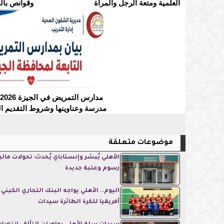
العلمية ومتعة الرجل والمرأة
وقوانص بال
مدرسة وعناوينها وشروط التقديم ال
موضوعات متعلقة
الأهلي يُبشر وإنستاباي يُحدث: تحولات مالية
رسوم وعتبة جديدة
اليوم.. الأهلي يواجه البنك التجاري الكيني
أفريقيا للكرة الطائرة سيدات