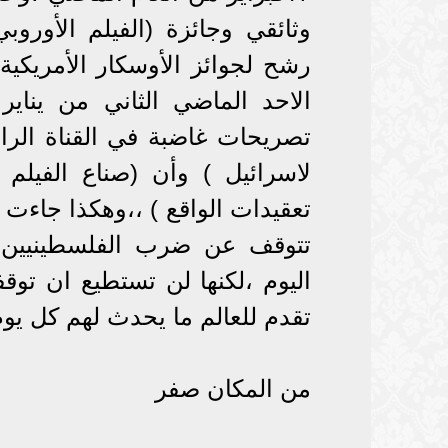
وثائقي وجائزة (الفيلم الأوروب
رشح لجوائز الأوسكار الأمريكي
الاحد الماضي الثاني من يناير 
تصريحات غاضبة في القناة الراب
لاسرائيل ) وأن (صناع الفيلم
تعقيدات الواقع ) ،،وهكذا جاءت
تتوقف عن ضرب الفلسطينيين و
اليوم ،لكنها لن تستطيع ان توقف
تقدم للعالم ما يحدث لهم كل يوم
من المكان صفر