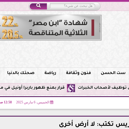
ست الحسن
فنون وثقافة
رياضة
صحتك بالدنيا
قرار بمنع ظهور باربرا أونيل في مصر وحظر الترويج
الخميس، 6 مارس 2025
12:58 صـ
يس تكتب: لا أرض أخرى