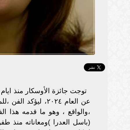
توجت جائزة الأوسكار منذ ايام 
عن العام ٢٠٢٤، ليؤك
،والواقع ، وهو ما قدمه هذا 
(باسل العدرا )ومعاناته منذ طف