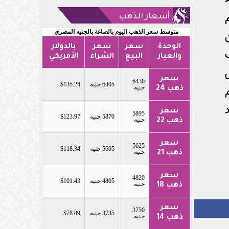
أسعار الذهب
متوسط سعر الذهب اليوم بالصاغة بالجنيه المصري
الوحدة
سعر
سعر
بالدولار
والعيار
البيع
الشراء
الأمريكي
سعر
6430
6405 جنيه
$135.24
جنيه
ذهب 24
سعر
5895
5870 جنيه
$123.97
جنيه
ذهب 22
سعر
5625
5605 جنيه
$118.34
جنيه
ذهب 21
سعر
4820
4805 جنيه
$101.43
جنيه
ذهب 18
سعر
3750
3735 جنيه
$78.89
جنيه
ذهب 14