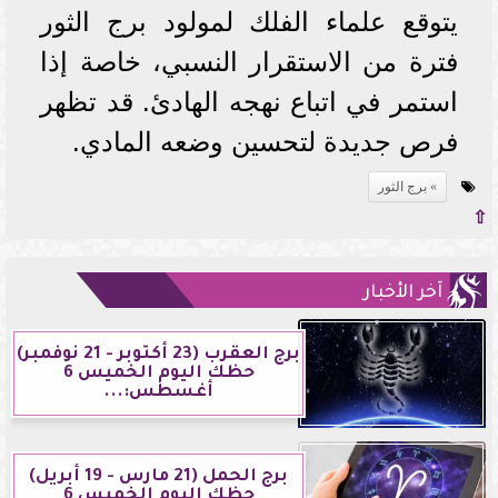
يتوقع علماء الفلك لمولود برج الثور
فترة من الاستقرار النسبي، خاصة إذا
استمر في اتباع نهجه الهادئ. قد تظهر
فرص جديدة لتحسين وضعه المادي.
برج الثور
⇧
آخر الأخبار
برج العقرب (23 أكتوبر - 21 نوفمبر)
حظك اليوم الخميس 6
أغسطس:...
برج الحمل (21 مارس - 19 أبريل)
حظك اليوم الخميس 6