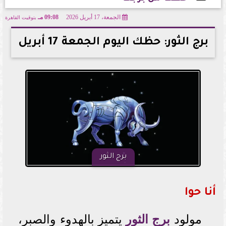
الجمعة، 17 أبريل 2026
09:08 مـ
بتوقيت القاهرة
2026-04-17 21:08:06
برج الثور: حظك اليوم الجمعة 17 أبريل
برج الثور
أنا حوا
مولود
برج الثور
يتميز بالهدوء والصبر،