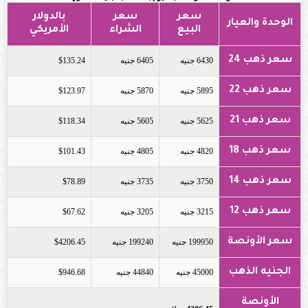
سعر
سعر
بالدولار
الوحدة والعيار
البيع
الشراء
الأمريكي
سعر ذهب 24
6430 جنيه
6405 جنيه
$135.24
سعر ذهب 22
5895 جنيه
5870 جنيه
$123.97
سعر ذهب 21
5625 جنيه
5605 جنيه
$118.34
سعر ذهب 18
4820 جنيه
4805 جنيه
$101.43
سعر ذهب 14
3750 جنيه
3735 جنيه
$78.89
سعر ذهب 12
3215 جنيه
3205 جنيه
$67.62
سعر الأونصة
199950 جنيه
199240 جنيه
$4206.45
الجنيه الذهب
45000 جنيه
44840 جنيه
$946.68
الأونصة